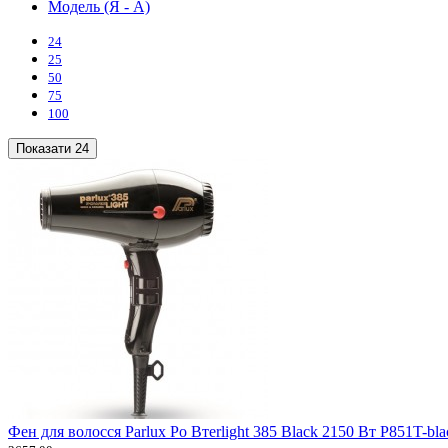
Модель (Я - А)
24
25
50
75
100
Показати
24
Фен для волосся Parlux Po Втerlight 385 Black 2150 Вт P851T-bla