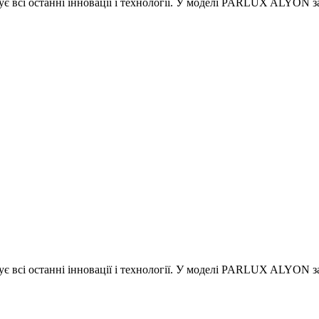
 всі останні інновації і технології. У моделі PARLUX ALYON за
 всі останні інновації і технології. У моделі PARLUX ALYON за