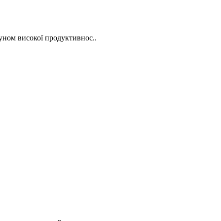
гуном високої продуктивнос..