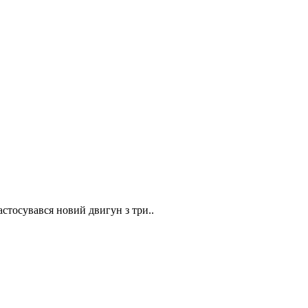
стосувався новий двигун з три..