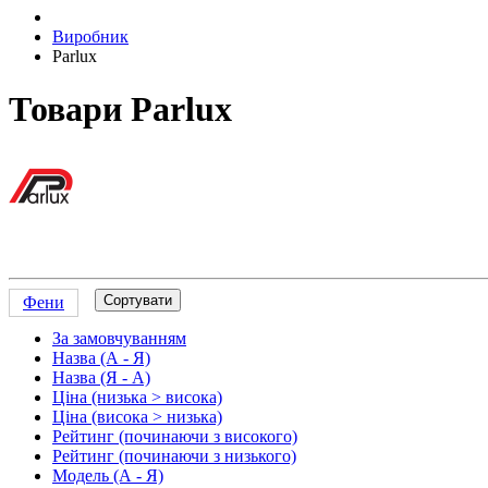
Виробник
Parlux
Товари Parlux
Сортувати
Фени
За замовчуванням
Назва (А - Я)
Назва (Я - А)
Ціна (низька > висока)
Ціна (висока > низька)
Рейтинг (починаючи з високого)
Рейтинг (починаючи з низького)
Модель (А - Я)