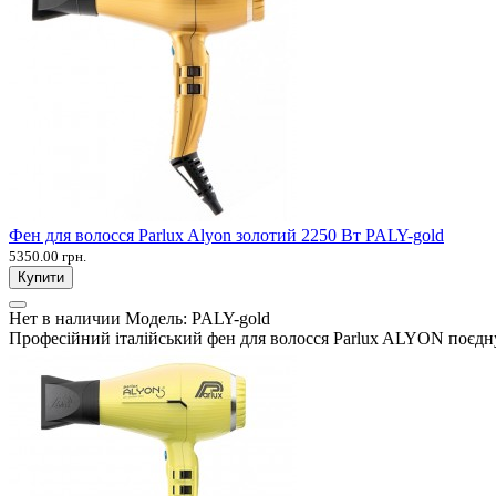
Фен для волосся Parlux Alyon золотий 2250 Вт PALY-gold
5350.00 грн.
Купити
Нет в наличии
Модель:
PALY-gold
Професійний італійський фен для волосся Parlux ALYON поєднує