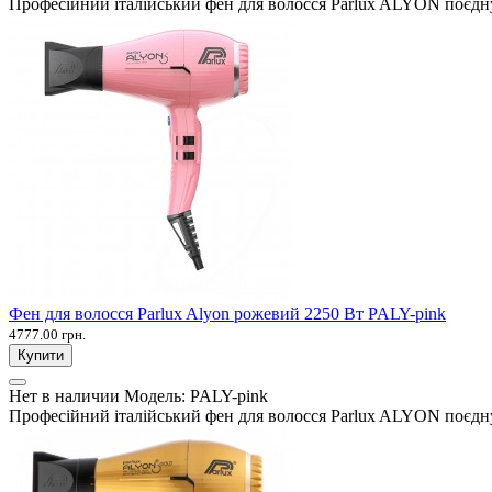
Професійний італійський фен для волосся Parlux ALYON поєднує
Фен для волосся Parlux Alyon рожевий 2250 Вт PALY-pink
4777.00 грн.
Купити
Нет в наличии
Модель:
PALY-pink
Професійний італійський фен для волосся Parlux ALYON поєднує