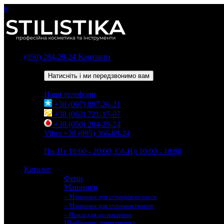
0
(050) 284-29-24
Контакти
Зворотний дзвінок
Натисніть і ми передзвонимо вам
Наші телефони
+38 (097) 807-26-21
+38 (063) 721-17-07
+38 (050) 284-29-24
Viber +38 (095) 366-69-24
Час роботи
Пн-Пт 10:00 - 20:00, Сб-Нд 10:00 - 18:00
Каталог
Фени
Машинки
– Машинки для стрижки волосся
– Машинки для стрижки тварин
– Приладдя до машинок
Шейвери, триммеры