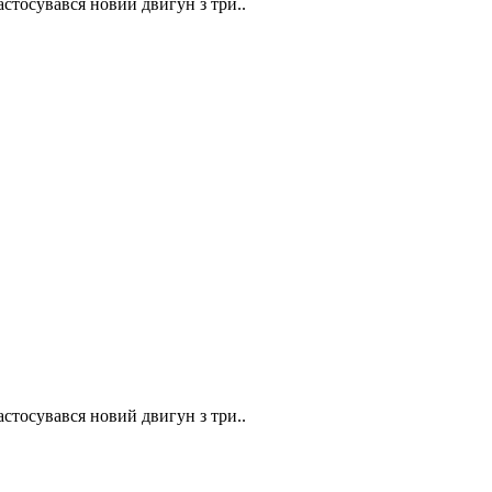
стосувався новий двигун з три..
стосувався новий двигун з три..