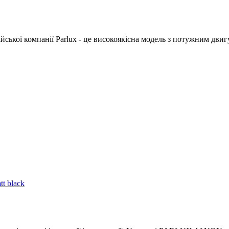
ійської компанії Parlux - це високоякісна модель з потужним дви
t black