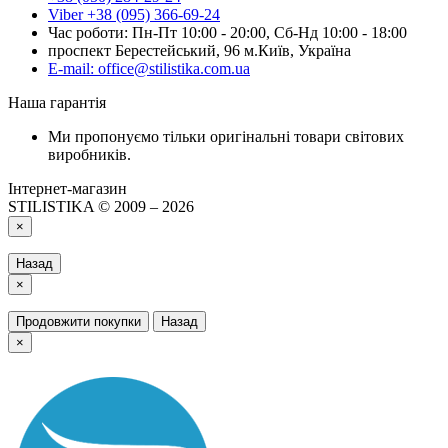
Viber +38 (095) 366-69-24
Час роботи: Пн-Пт 10:00 - 20:00, Сб-Нд 10:00 - 18:00
проспект Берестейський, 96 м.Київ, Україна
E-mail: office@stilistika.com.ua
Наша гарантія
Ми пропонуємо тільки оригінальні товари світових
виробників.
Інтернет-магазин
STILISTIKA © 2009 – 2026
×
Назад
×
Продовжити покупки
Назад
×