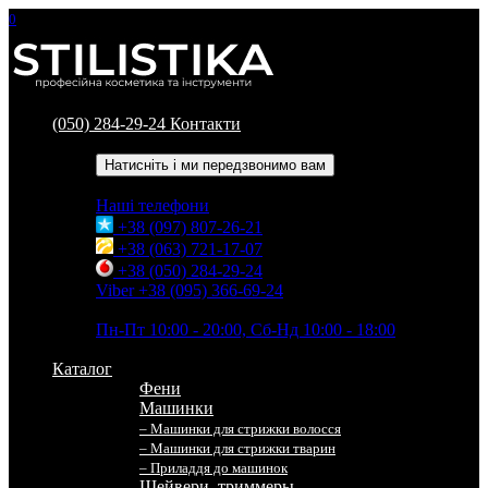
0
(050) 284-29-24
Контакти
Зворотний дзвінок
Натисніть і ми передзвонимо вам
Наші телефони
+38 (097) 807-26-21
+38 (063) 721-17-07
+38 (050) 284-29-24
Viber +38 (095) 366-69-24
Час роботи
Пн-Пт 10:00 - 20:00, Сб-Нд 10:00 - 18:00
Каталог
Фени
Машинки
– Машинки для стрижки волосся
– Машинки для стрижки тварин
– Приладдя до машинок
Шейвери, триммеры