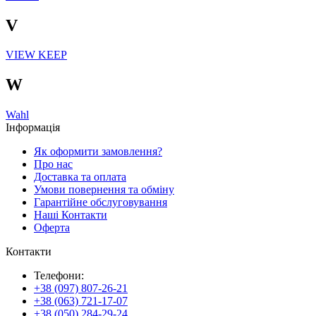
V
VIEW KEEP
W
Wahl
Інформація
Як оформити замовлення?
Про нас
Доставка та оплата
Умови повернення та обміну
Гарантійне обслуговування
Наші Контакти
Оферта
Контакти
Телефони:
+38 (097) 807-26-21
+38 (063) 721-17-07
+38 (050) 284-29-24