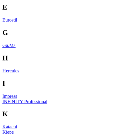
E
Eurostil
G
Ga.Ma
H
Hercules
I
Impress
INFINITY Professional
K
Katachi
Kiepe