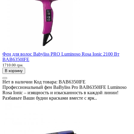
Фен для волос Babyliss PRO Luminoso Rosa Ionic 2100 Вт
BAB6350IFE
1710.00 грн.
В корзину
Нет в наличии
Код товара:
BAB6350IFE
Профессиональный фен BaByliss Pro BAB6350IFE Luminoso
Rosa Ionic – изящность и изысканность в каждой линии!
Разбавьте Ваши будни красками вместе с ярк..