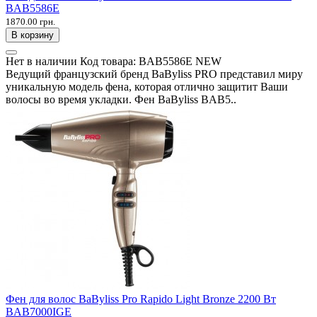
BAB5586E
1870.00 грн.
В корзину
Нет в наличии
Код товара:
BAB5586E NEW
Ведущий французский бренд BaByliss PRO представил миру
уникальную модель фена, которая отлично защитит Ваши
волосы во время укладки. Фен BaByliss BAB5..
Фен для волос BaByliss Pro Rapido Light Bronze 2200 Вт
BAB7000IGE