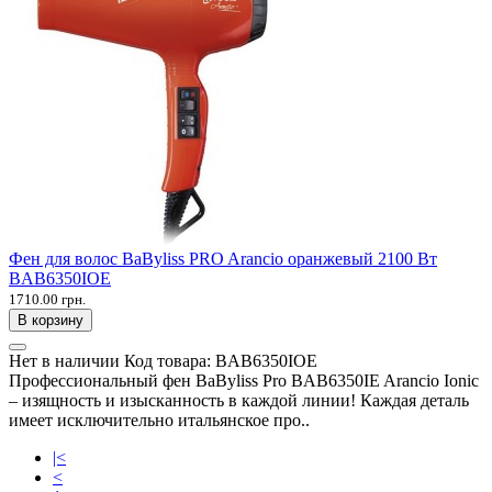
Фен для волос BaByliss PRO Arancio оранжевый 2100 Вт
BAB6350IOE
1710.00 грн.
В корзину
Нет в наличии
Код товара:
BAB6350IOE
Профессиональный фен BaByliss Pro BAB6350IE Arancio Ionic
– изящность и изысканность в каждой линии! Каждая деталь
имеет исключительно итальянское про..
|<
<