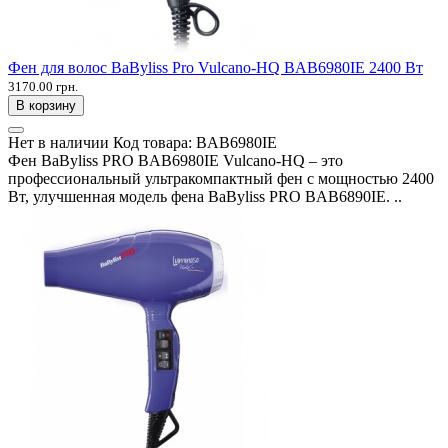
Фен для волос BaByliss Pro Vulcano-HQ BAB6980IE 2400 Вт
3170.00 грн.
В корзину
Нет в наличии
Код товара:
BAB6980IE
Фен BaByliss PRO BAB6980IE Vulcano-HQ – это
профессиональный ультракомпактный фен с мощностью 2400
Вт, улучшенная модель фена BaByliss PRO BAB6890IE. ..