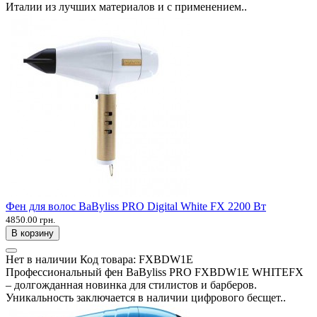
Италии из лучших материалов и с применением..
Фен для волос BaByliss PRO Digital White FX 2200 Вт
4850.00 грн.
В корзину
Нет в наличии
Код товара:
FXBDW1E
Профессиональный фен BaByliss PRO FXBDW1E WHITEFX
– долгожданная новинка для стилистов и барберов.
Уникальность заключается в наличии цифрового бесщет..