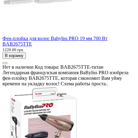
Фен-плойка для волос Babyliss PRO 19 мм 700 Вт
BAB2675TTE
1220.00 грн.
В корзину
Нет в наличии
Код товара:
BAB2675TTE-титан
Легендарная французская компания BaByliss PRO изобрела
фен-плойку BAB2675TTE, которая сэкономит Вам уйму
времени на укладку волос! Схема работы проста..