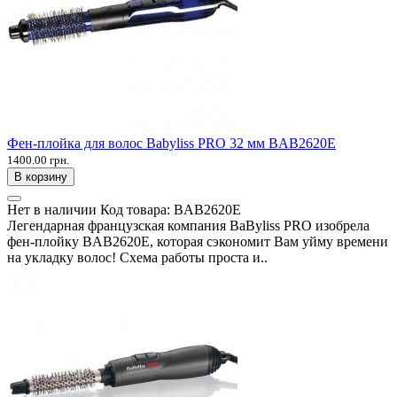
Фен-плойка для волос Babyliss PRO 32 мм BAB2620E
1400.00 грн.
В корзину
Нет в наличии
Код товара:
BAB2620E
Легендарная французская компания BaByliss PRO изобрела
фен-плойку BAB2620E, которая сэкономит Вам уйму времени
на укладку волос! Схема работы проста и..