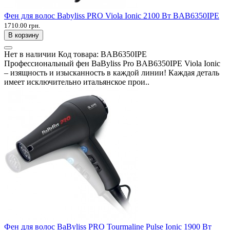
Фен для волос Babyliss PRO Viola Ionic 2100 Вт BAB6350IPE
1710.00 грн.
В корзину
Нет в наличии
Код товара:
BAB6350IPE
Профессиональный фен BaByliss Pro BAB6350IPE Viola Ionic
– изящность и изысканность в каждой линии! Каждая деталь
имеет исключительно итальянское прои..
Фен для волос BaByliss PRO Tourmaline Pulse Ionic 1900 Вт