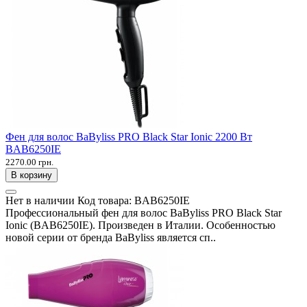
Фен для волос BaByliss PRO Black Star Ionic 2200 Вт
BAB6250IE
2270.00 грн.
В корзину
Нет в наличии
Код товара:
BAB6250IE
Профессиональный фен для волос BaByliss PRO Black Star
Ionic (BAB6250IE). Произведен в Италии. Особенностью
новой серии от бренда BaByliss является сп..