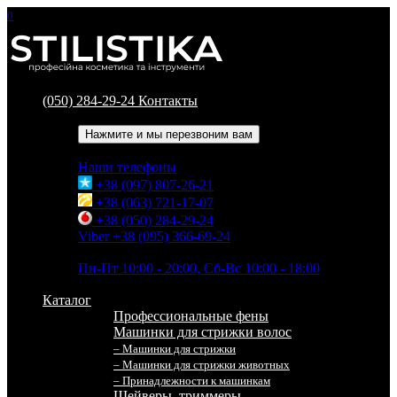
0
(050) 284-29-24
Контакты
Обратный звонок
Нажмите и мы перезвоним вам
Наши телефоны
+38 (097) 807-26-21
+38 (063) 721-17-07
+38 (050) 284-29-24
Viber +38 (095) 366-69-24
Время работы
Пн-Пт 10:00 - 20:00, Сб-Вс 10:00 - 18:00
Каталог
Профессиональные фены
Машинки для стрижки волос
– Машинки для стрижки
– Машинки для стрижки животных
– Принадлежности к машинкам
Шейверы, триммеры