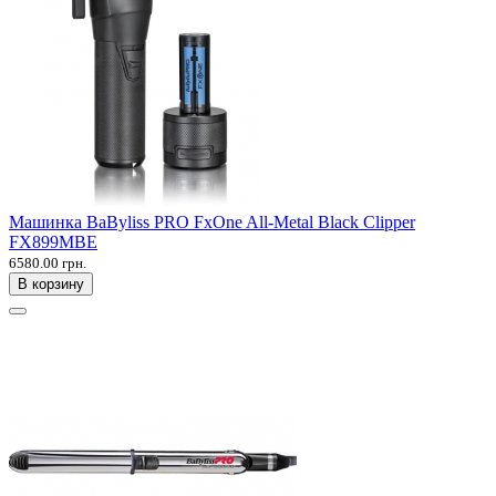
Машинка BaByliss PRO FxOne All-Metal Black Clipper
FX899MBE
6580.00 грн.
В корзину