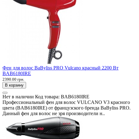
Фен для волос BaByliss PRO Vulcano красный 2200 Вт
BAB6180IRE
2390.00 грн.
В корзину
Нет в наличии
Код товара:
BAB6180IRE
Профессиональный фен для волос VULCANO V3 красного
цвета (BAB6180IRE) от французского бренда BaByliss PRO.
Данный фен для волос не зря производители н..