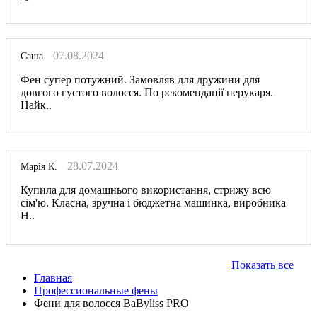
07.08.2024
Саша
Фен супер потужний. Замовляв для дружини для
довгого густого волосся. По рекомендації перукаря.
Найк..
28.07.2024
Марія К.
Купила для домашнього використання, стрижу всю
сім'ю. Класна, зручна і бюджетна машинка, виробника
Н..
Показать все
Главная
Профессиональные фены
Фени для волосся BaByliss PRO