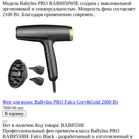
Модель Babyliss PRO BAB6950WIE создана с максимальной
эргономикой и универсальностью. Мощность фена составляет
2100 Вт. Благодаря применению современ..
Фен для волос BaByliss PRO Falco Grey&Gold 2000 Вт
7600.00 грн.
В корзину
Нет в наличии
Код товара:
BAB8550E
Профессиональный фен премиум-класса BaByliss PRO
BAB8550BE Falco Black - разработанный и изготовленный в