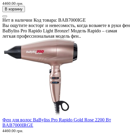
4460.00 грн.
В корзину
Нет в наличии
Код товара:
BAB7000IGE
Вы ощутите восторг и невесомость, когда возьмете в руки фен
BaByliss Pro Rapido Light Bronze! Модель Rapido – самая
легкая профессиональная модель фен..
Фен для волос BaByliss Pro Rapido Gold Rose 2200 Вт
BAB7000IRGE
4460.00 грн.