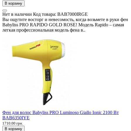
В корзину
Нет в наличии
Код товара:
BAB7000IRGE
Вы ощутите восторг и невесомость, когда возьмете в руки фен
Babyliss PRO RAPIDO GOLD ROSE! Модель Rapido – самая
легкая профессиональная модель фена в..
Фен для волос Babyliss PRO Luminoso Giallo Ionic 2100 Вт
BAB6350IYE
1710.00 грн.
В корзину