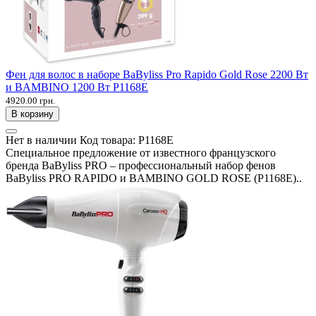
Фен для волос в наборе BaByliss Pro Rapido Gold Rose 2200 Вт
и BAMBINO 1200 Вт P1168E
4920.00 грн.
В корзину
Нет в наличии
Код товара:
P1168E
Специальное предложение от известного французского
бренда BaByliss PRO – профессиональный набор фенов
BaByliss PRO RAPIDO и BAMBINO GOLD ROSE (P1168E)..