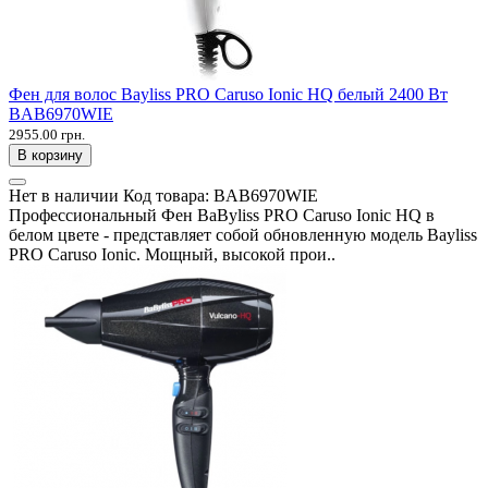
Фен для волос Bayliss PRO Caruso Ionic HQ белый 2400 Вт
BAB6970WIE
2955.00 грн.
В корзину
Нет в наличии
Код товара:
BAB6970WIE
Профессиональный Фен BaByliss PRO Caruso Ionic HQ в
белом цвете - представляет собой обновленную модель Bayliss
PRO Caruso Ionic. Мощный, высокой прои..