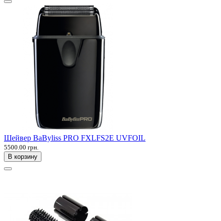
Шейвер BaByliss PRO FXLFS2E UVFOIL
5500.00 грн.
В корзину