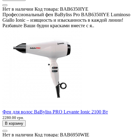
Нет в наличии
Код товара:
BAB6350IYE
Профессиональный фен BaByliss Pro BAB6350IYE Luminoso
Giallo Ionic – изящность и изысканность в каждой линии!
Разбавьте Ваши будни красками вместе с я..
Фен для волос BaByliss PRO Levante Ionic 2100 Вт
2280.00 грн.
В корзину
Нет в наличии
Код товара:
BAB6950WIE