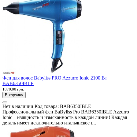
Фен для волос Babyliss PRO Azzurro Ionic 2100 Вт
BAB6350IBLE
1870.00 грн.
В корзину
Нет в наличии
Код товара:
BAB6350IBLE
Профессиональный фен BaByliss Pro BAB6350IBLE Azzurro
Ionic – изящность и изысканность в каждой линии! Каждая
деталь имеет исключительно итальянское п..