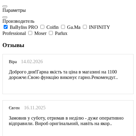
Параметры
Производитель
BaByliss PRO
Coifin
Ga.Ma
INFINITY
Professional
Moser
Parlux
Отзывы
14.02.2026
Віра
Доброго дня!Гарна якість та ціна в магазині на 1100
дорожче.Свою функцію виконує гарно.Рекомендуґ..
16.11.2025
Євген
Замовив у суботу, отримав в неділю - дуже оперативно
відправили. Вироб оригінальний, навіть на якор..