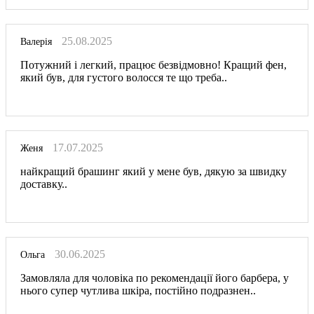
25.08.2025
Валерія
Потужний і легкий, працює безвідмовно! Кращий фен,
який був, для густого волосся те що треба..
17.07.2025
Женя
найкращий брашинг який у мене був, дякую за швидку
доставку..
30.06.2025
Ольга
Замовляла для чоловіка по рекомендації його барбера, у
нього супер чутлива шкіра, постійно подразнен..