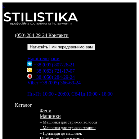
0
(050) 284-29-24
Контакти
Зворотний дзвінок
Натисніть і ми передзвонимо вам
Наші телефони
+38 (097) 807-26-21
+38 (063) 721-17-07
+38 (050) 284-29-24
Viber +38 (095) 366-69-24
Час роботи
Пн-Пт 10:00 - 20:00, Сб-Нд 10:00 - 18:00
Каталог
Фени
Машинки
– Машинки для стрижки волосся
– Машинки для стрижки тварин
– Приладдя до машинок
Шейвери, триммеры