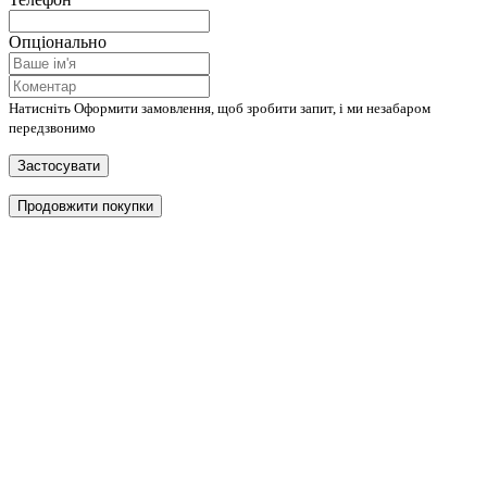
Опціонально
Натисніть Оформити замовлення, щоб зробити запит, і ми незабаром
передзвонимо
Застосувати
Продовжити покупки