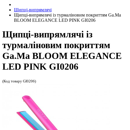
Щипці-випрямлячі
Щипці-випрямлячі із турмаліновим покриттям Ga.Ma
BLOOM ELEGANCE LED PINK GI0206
Щипці-випрямлячі із
турмаліновим покриттям
Ga.Ma BLOOM ELEGANCE
LED PINK GI0206
(Код товару GI0206)