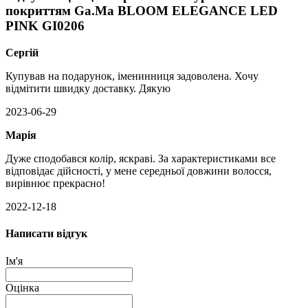
покриттям Ga.Ma BLOOM ELEGANCE LED
PINK GI0206
Сергій
Купував на подарунок, іменинниця задоволена. Хочу
відмітити швидку доставку. Дякую
2023-06-29
Марія
Дуже сподобався колір, яскраві. За характеристиками все
відповідає дійсності, у мене середньої довжини волосся,
вирівнює прекрасно!
2022-12-18
Написати відгук
Ім'я
Оцінка