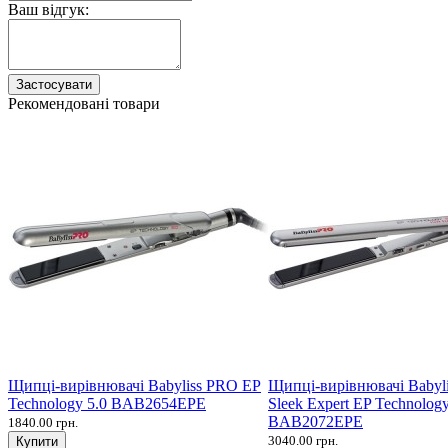
Ваш відгук:
Застосувати
Рекомендовані товари
Щипці-вирівнювачі Babyliss PRO EP
Щипці-вирівнювачі Babyl
Technology 5.0 BAB2654EPE
Sleek Expert EP Technology
BAB2072EPE
1840.00 грн.
3040.00 грн.
Купити