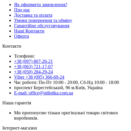
Як оформити замовлення?
Про нас
Доставка та оплата
Умови повернення та обміну
Гарантійне обслуговування
Наші Контакти
Оферта
Контакти
Телефони:
+38 (097) 807-26-21
+38 (063) 721-17-07
+38 (050) 284-29-24
Viber +38 (095) 366-69-24
Час роботи: Пн-Пт 10:00 - 20:00, Сб-Нд 10:00 - 18:00
проспект Берестейський, 96 м.Київ, Україна
E-mail: office@stilistika.com.ua
Наша гарантія
Ми пропонуємо тільки оригінальні товари світових
виробників.
Інтернет-магазин