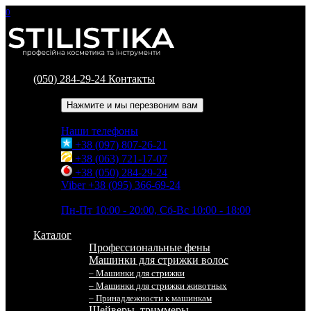
0
(050) 284-29-24
Контакты
Обратный звонок
Нажмите и мы перезвоним вам
Наши телефоны
+38 (097) 807-26-21
+38 (063) 721-17-07
+38 (050) 284-29-24
Viber +38 (095) 366-69-24
Время работы
Пн-Пт 10:00 - 20:00, Сб-Вс 10:00 - 18:00
Каталог
Профессиональные фены
Машинки для стрижки волос
– Машинки для стрижки
– Машинки для стрижки животных
– Принадлежности к машинкам
Шейверы, триммеры