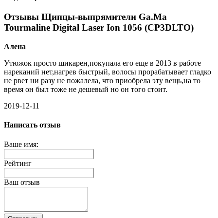
Отзывы Щипцы-выпрямители Ga.Ma
Tourmaline Digital Laser Ion 1056 (CP3DLTO)
Алена
Утюжок просто шикарен,покупала его еще в 2013 в работе
нареканий нет,нагрев быстрый, волосы прорабатывает гладко
не рвет ни разу не пожалела, что приобрела эту вещь,на то
время он был тоже не дешевый но он того стоит.
2019-12-11
Написать отзыв
Ваше имя:
Рейтинг
Ваш отзыв