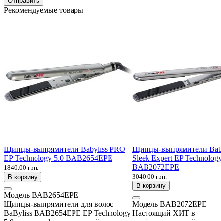
Отправить
Рекомендуемые товары
Щипцы-выпрямители Babyliss PRO
Щипцы-выпрямители Bab
EP Technology 5.0 BAB2654EPE
Sleek Expert EP Technology
BAB2072EPE
1840.00 грн.
3040.00 грн.
В корзину
В корзину
Модель
BAB2654EPE
Щипцы-выпрямители для волос
Модель
BAB2072EPE
BaByliss BAB2654EPE EP Technology
Настоящий ХИТ в