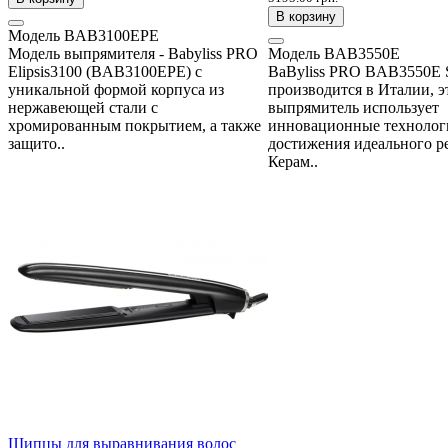
В корзину
Модель
BAB3100EPE
Модель выпрямителя - Babyliss PRO
Модель
BAB3550E
Elipsis3100 (BAB3100EPE) с
BaByliss PRO BAB3550E St
уникальной формой корпуса из
производится в Италии, э
нержавеющей стали с
выпрямитель использует
хромированным покрытием, а также
инновационные технолог
защито..
достижения идеального ре
Керам..
Щипцы для выравнивания волос