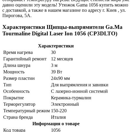
давно оценили эту модель! Утюжок Gama 1056 купить можно
с доставкой, а также в нашем магазине по адресу г. Киев , ул.
Пирогова, 5А.
Характеристики Щипцы-выпрямители Ga.Ma
Tourmaline Digital Laser Ion 1056 (CP3DLTO)
Характеристики
Время нагрева
30
Гарантийный ремонт
12 месяцев
Длина шнура
3 м
Мощность
39 Вт
Размер пластин
24x90 мм
Тип
Для выпрямления и завивки
Особенность
С лазерно-ионной системой
Покрытие
Керамика-турмалин
Терморегулятор
Электронный
Температурный режим
150-220
Страна бренда
Италия
Информация о товаре
Код товара
1056