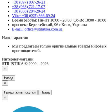
+38 (097) 807-26-21
+38 (063) 721-17-07
+38 (050) 284-29-24
Viber +38 (095) 366-69-24
Время работы: Пн-Пт 10:00 - 20:00, Сб-Вс 10:00 - 18:00
проспект Берестейский, 96 г.Киев, Украина
E-mail: office@stilistika.com.ua
Наша гарантия
Мы предлагаем только оригинальные товары мировых
производителей.
Интернет-магазин
STILISTIKA © 2009 – 2026
×
Назад
×
Продолжить покупки
Назад
×