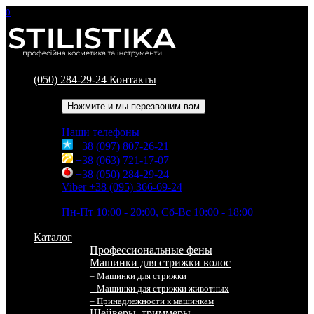
0
(050) 284-29-24
Контакты
Обратный звонок
Нажмите и мы перезвоним вам
Наши телефоны
+38 (097) 807-26-21
+38 (063) 721-17-07
+38 (050) 284-29-24
Viber +38 (095) 366-69-24
Время работы
Пн-Пт 10:00 - 20:00, Сб-Вс 10:00 - 18:00
Каталог
Профессиональные фены
Машинки для стрижки волос
– Машинки для стрижки
– Машинки для стрижки животных
– Принадлежности к машинкам
Шейверы, триммеры