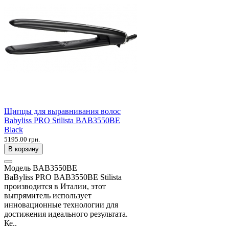
Щипцы для выравнивания волос
Babyliss PRO Stilista BAB3550BE
Black
5195.00 грн.
В корзину
Модель
BAB3550BE
BaByliss PRO BAB3550BE Stilista
производится в Италии, этот
выпрямитель использует
инновационные технологии для
достижения идеального результата.
Ке..