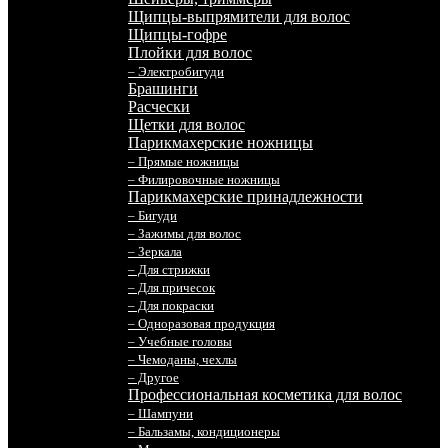
Щипцы-выпрямители для волос
Щипцы-гофре
Плойки для волос
– Электробигуди
Брашинги
Расчески
Щетки для волос
Парикмахерские ножницы
– Прямые ножницы
– Филировочные ножницы
Парикмахерские принадлежности
– Бигуди
– Зажимы для волос
– Зеркала
– Для стрижки
– Для причесок
– Для покраски
– Одноразовая продукция
– Учебные головы
– Чемоданы, чехлы
– Другое
Профессиональная косметика для волос
– Шампуни
– Бальзамы, кондиционеры