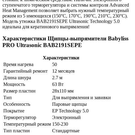
ступенчатого терморегулятора и системы контроля Advanced
Heat Management позволяет выбрать нужный температурный
режим из 5 имеющихся (150°C, 170°C, 190°C, 210°C, 230°C).
Модель утюжка BAB2191SEPE Ultrasonic Technology 5.0
идеальна для кератинового выпрямления!
Характеристики Щипцы-выпрямители Babyliss
PRO Ultrasonic BAB2191SEPE
Характеристики
Время нагрева
50
Гарантийный ремонт
12 месяцев
Длина шнура
2.7 м
Мощность
63 Вт
Размер пластин
28x110 мм
Тип
Для выпрямления и завивки
Особенность
Паровые щипцы
Покрытие
EP Technology 5.0
Терморегулятор
Электронный
Температурный режим
150-230
Тип пластин
Стандартные