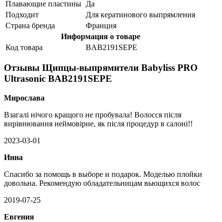
Плавающие пластины
Да
Подходит
Для кератинового выпрямления
Страна бренда
Франция
Информация о товаре
Код товара
BAB2191SEPE
Отзывы Щипцы-выпрямители Babyliss PRO
Ultrasonic BAB2191SEPE
Мирослава
Взагалі нічого кращого не пробувала! Волосся після
вирівнювання неймовірне, як після процедур в салоні!!
2023-03-01
Инна
Спасибо за помощь в выборе и подарок. Моделью плойки
довольна. Рекомендую обладательницам вьющихся волос
2019-07-25
Евгения