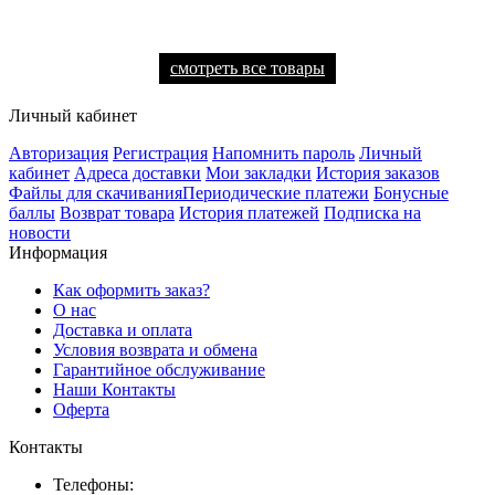
смотреть все товары
Личный кабинет
Авторизация
Регистрация
Напомнить пароль
Личный
кабинет
Адреса доставки
Мои закладки
История заказов
Файлы для скачивания
Периодические платежи
Бонусные
баллы
Возврат товара
История платежей
Подписка на
новости
Информация
Как оформить заказ?
О нас
Доставка и оплата
Условия возврата и обмена
Гарантийное обслуживание
Наши Контакты
Оферта
Контакты
Телефоны: