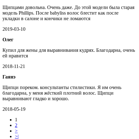
Щипцами довольна. Очень даже. До этой модели была старая
модель Phillips. После babyliss волос блестит как после
укладки в салоне и кончики не ломаются
2019-03-10
Олег
Купил для жены для выравнивания кудрях. Благодарна, очень
ей нравится
2018-11-21
Гаянэ
Щипци пореком. консультанты стилистики. Я им очень
благодарна, у меня жёсткий плотний волос. Щипци
выравнивают гладко и хорошо.
2018-05-19
1
2
>
>|