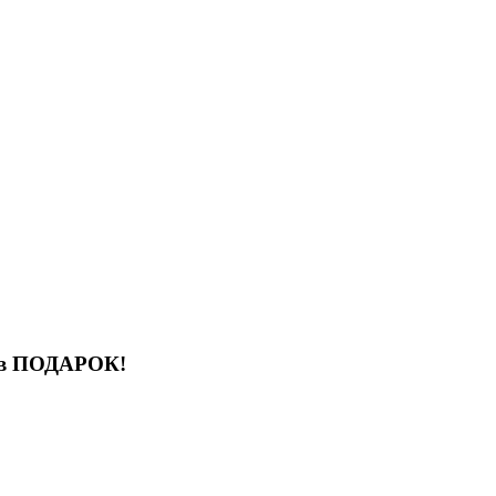
r в ПОДАРОК!