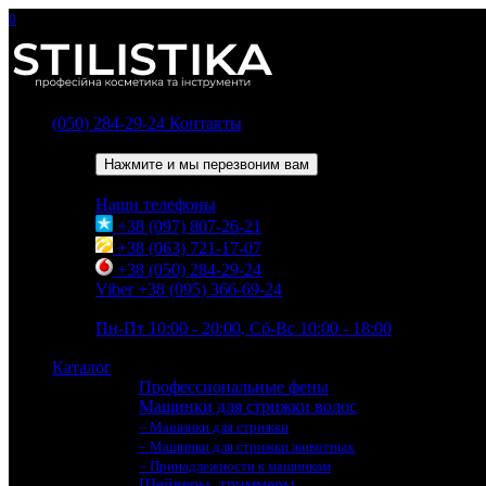
0
(050) 284-29-24
Контакты
Обратный звонок
Нажмите и мы перезвоним вам
Наши телефоны
+38 (097) 807-26-21
+38 (063) 721-17-07
+38 (050) 284-29-24
Viber +38 (095) 366-69-24
Время работы
Пн-Пт 10:00 - 20:00, Сб-Вс 10:00 - 18:00
Каталог
Профессиональные фены
Машинки для стрижки волос
– Машинки для стрижки
– Машинки для стрижки животных
– Принадлежности к машинкам
Шейверы, триммеры