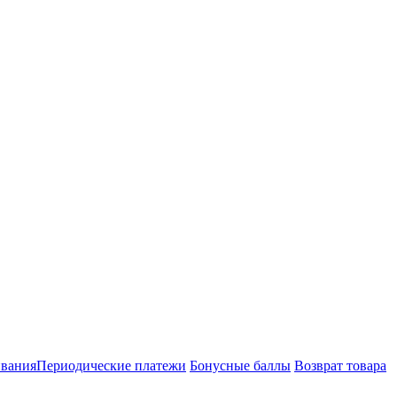
ивания
Периодические платежи
Бонусные баллы
Возврат товара