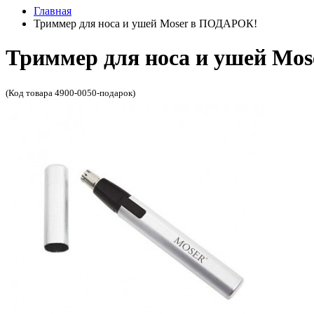
Главная
Триммер для носа и ушей Moser в ПОДАРОК!
Триммер для носа и ушей Mo
(Код товара 4900-0050-подарок)