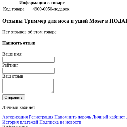
Информация о товаре
Код товара
4900-0050-подарок
Отзывы Триммер для носа и ушей Moser в ПОД
Нет отзывов об этом товаре.
Написать отзыв
Ваше имя:
Рейтинг
Ваш отзыв
Отправить
Личный кабинет
Авторизация
Регистрация
Напомнить пароль
Личный кабинет
История платежей
Подписка на новости