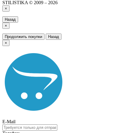
STILISTIKA © 2009 – 2026
×
Назад
×
Продолжить покупки
Назад
×
E-Mail