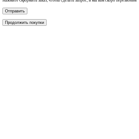
Нажмите Оформить заказ, чтобы сделать запрос, и мы вам скоро перезвоним
Отправить
Продолжить покупки