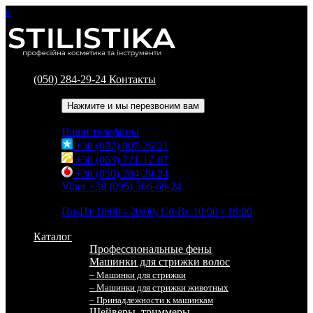
0
(050) 284-29-24
Контакты
Обратный звонок
Нажмите и мы перезвоним вам
Наши телефоны
+38 (097) 807-26-21
+38 (063) 721-17-07
+38 (050) 284-29-24
Viber +38 (095) 366-69-24
Время работы
Пн-Пт 10:00 - 20:00, Сб-Вс 10:00 - 18:00
Каталог
Профессиональные фены
Машинки для стрижки волос
– Машинки для стрижки
– Машинки для стрижки животных
– Принадлежности к машинкам
Шейверы, триммеры