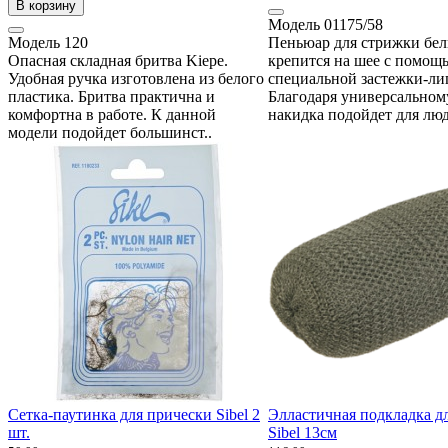
В корзину
Модель
01175/58
Модель
120
Пеньюар для стрижки бел
Опасная складная бритва Kiepe.
крепится на шее с помощ
Удобная ручка изготовлена из белого
специальной застежки-ли
пластика. Бритва практична и
Благодаря универсальном
комфортна в работе. К данной
накидка подойдет для люд
модели подойдет большинст..
Сетка-паутинка для прически Sibel 2
Элластичная подкладка д
шт.
Sibel 13см