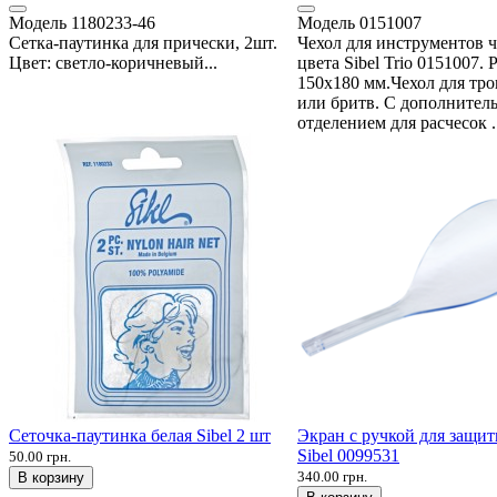
Модель
1180233-46
Модель
0151007
Сетка-паутинка для прически, 2шт.
Чехол для инструментов 
Цвет: светло-коричневый...
цвета Sibel Trio 0151007. 
150х180 мм.Чехол для тр
или бритв. С дополнител
отделением для расчесок .
Сеточка-паутинка белая Sibel 2 шт
Экран с ручкой для защи
Sibel 0099531
50.00 грн.
340.00 грн.
В корзину