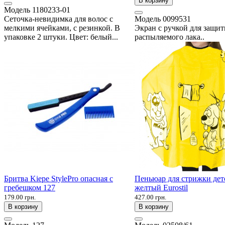
В корзину
Модель
1180233-01
Сеточка-невидимка для волос с
Модель
0099531
мелкими ячейками, с резинкой. В
Экран с ручкой для защит
упаковке 2 штуки. Цвет: белый...
распыляемого лака..
Бритва Kiepe StylePro опасная с
Пеньюар для стрижки дет
гребешком 127
желтый Eurostil
179.00 грн.
427.00 грн.
В корзину
В корзину