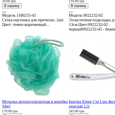
50.00 грн.
116.00 грн.
В корзину
В корзину
Модель
1180233-45
Модель
0922232-02
Сетка-паутинка для прически, 2шт.
Элластичная подкладка дл
Цвет: темно-коричневый...
13см.Цвет:0922232-02 -
черный0922232-45 - беже
Мочалка антицеллюлитная в коробке
Бритва Kiepe Cut Line фи
Sibel
опасная 121
170.00 грн.
245.00 грн.