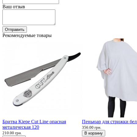
Ваш отзыв
Отправить
Рекомендуемые товары
Бритва Kiepe Cut Line опасная
Пеньюар для стрижки белы
металическая 120
356.00 грн.
210.00 грн.
В корзину