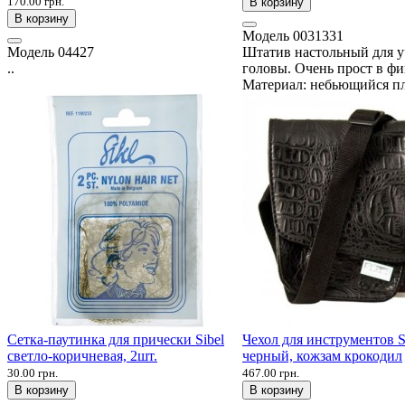
170.00 грн.
В корзину
В корзину
Модель
0031331
Модель
04427
Штатив настольный для 
..
головы. Очень прост в фи
Материал: небьющийся пл
Сетка-паутинка для прически Sibel
Чехол для инструментов Si
светло-коричневая, 2шт.
черный, кожзам крокодил
30.00 грн.
467.00 грн.
В корзину
В корзину