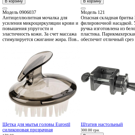
В корзину
В корзину
Модель
0906037
Модель
121
Антицеллюлитная мочалка для
Опасная складная бритва 
усиления микроциркуляции крови и
филировочной насадкой. 
повышения упругости и
ручка изготовлена из бел
эластичность кожи. За счет массажа
пластика. Парикмахерска
стимулируется сжигание жира. Пов..
обеспечит отличный срез 
Щетка для мытья головы Eurostil
Штатив настольный
силиконовая прозрачная
300.00 грн.