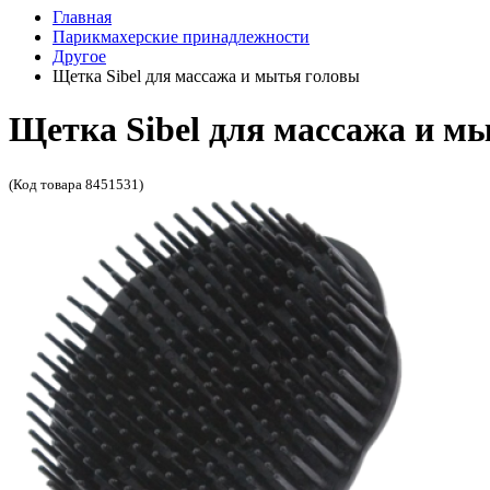
Главная
Парикмахерские принадлежности
Другое
Щетка Sibel для массажа и мытья головы
Щетка Sibel для массажа и м
(Код товара 8451531)