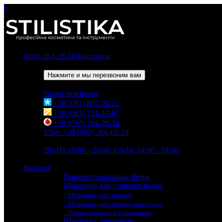
0
(050) 284-29-24
Контакты
Обратный звонок
Нажмите и мы перезвоним вам
Наши телефоны
+38 (097) 807-26-21
+38 (063) 721-17-07
+38 (050) 284-29-24
Viber +38 (095) 366-69-24
Время работы
Пн-Пт 10:00 - 20:00, Сб-Вс 10:00 - 18:00
Каталог
Профессиональные фены
Машинки для стрижки волос
– Машинки для стрижки
– Машинки для стрижки животных
– Принадлежности к машинкам
Шейверы, триммеры