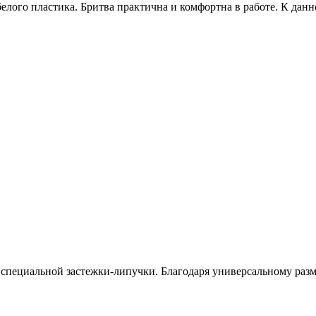
белого пластика. Бритва практична и комфортна в работе. К дан
специальной застежки-липучки. Благодаря универсальному разме