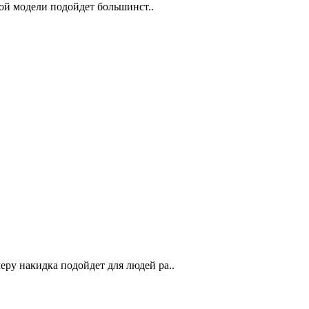
ной модели подойдет большинст..
ру накидка подойдет для людей ра..