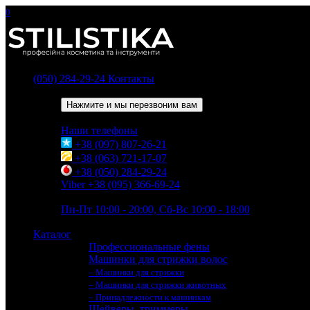
0
(050) 284-29-24
Контакты
Обратный звонок
Нажмите и мы перезвоним вам
Наши телефоны
+38 (097) 807-26-21
+38 (063) 721-17-07
+38 (050) 284-29-24
Viber +38 (095) 366-69-24
Время работы
Пн-Пт 10:00 - 20:00, Сб-Вс 10:00 - 18:00
Каталог
Профессиональные фены
Машинки для стрижки волос
– Машинки для стрижки
– Машинки для стрижки животных
– Принадлежности к машинкам
Шейверы, триммеры