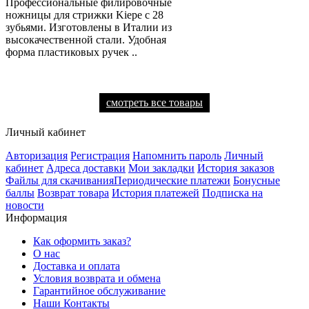
Профессиональные филировочные
ножницы для стрижки Kiepe с 28
зубьями. Изготовлены в Италии из
высокачественной стали. Удобная
форма пластиковых ручек ..
смотреть все товары
Личный кабинет
Авторизация
Регистрация
Напомнить пароль
Личный
кабинет
Адреса доставки
Мои закладки
История заказов
Файлы для скачивания
Периодические платежи
Бонусные
баллы
Возврат товара
История платежей
Подписка на
новости
Информация
Как оформить заказ?
О нас
Доставка и оплата
Условия возврата и обмена
Гарантийное обслуживание
Наши Контакты