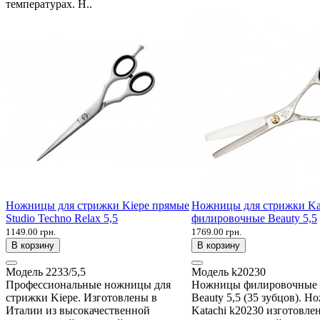
температурах. Н..
Ножницы для стрижки Kiepe прямые
Ножницы для стрижки Ka
Studio Techno Relax 5,5
филировочные Beauty 5,5
1149.00 грн.
1769.00 грн.
В корзину
В корзину
Модель
2233/5,5
Модель
k20230
Профессиональные ножницы для
Ножницы филировочные K
стрижки Kiepe. Изготовлены в
Beauty 5,5 (35 зубцов). 
Италии из высокачественной
Katachi k20230 изготовле