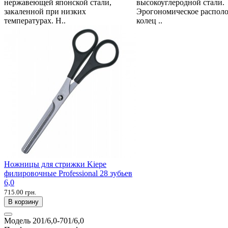
нержавеющей японской стали,
высокоуглеродной стали.
закаленной при низких
Эрогономическое распол
температурах. Н..
колец ..
Ножницы для стрижки Kiepe
филировочные Professional 28 зубьев
6,0
715.00 грн.
В корзину
Модель
201/6,0-701/6,0