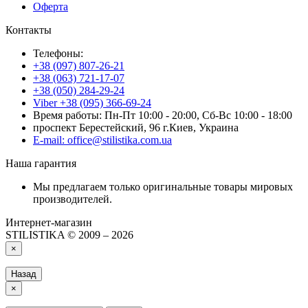
Оферта
Контакты
Телефоны:
+38 (097) 807-26-21
+38 (063) 721-17-07
+38 (050) 284-29-24
Viber +38 (095) 366-69-24
Время работы: Пн-Пт 10:00 - 20:00, Сб-Вс 10:00 - 18:00
проспект Берестейский, 96 г.Киев, Украина
E-mail: office@stilistika.com.ua
Наша гарантия
Мы предлагаем только оригинальные товары мировых
производителей.
Интернет-магазин
STILISTIKA © 2009 – 2026
×
Назад
×