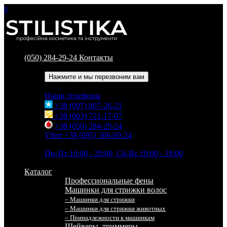
0
(050) 284-29-24
Контакты
Обратный звонок
Нажмите и мы перезвоним вам
Наши телефоны
+38 (097) 807-26-21
+38 (063) 721-17-07
+38 (050) 284-29-24
Viber +38 (095) 366-69-24
Время работы
Пн-Пт 10:00 - 20:00, Сб-Вс 10:00 - 18:00
Каталог
Профессиональные фены
Машинки для стрижки волос
– Машинки для стрижки
– Машинки для стрижки животных
– Принадлежности к машинкам
Шейверы, триммеры