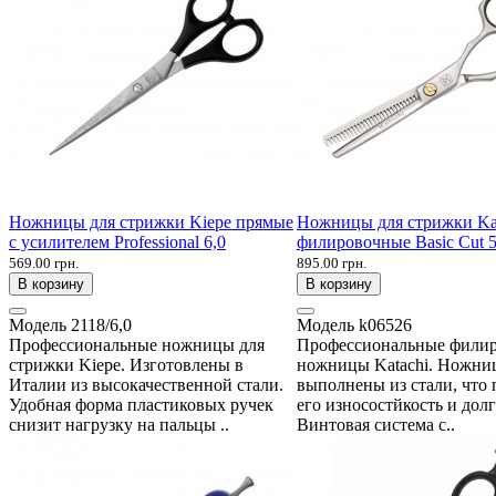
Ножницы для стрижки Kiepe прямые
Ножницы для стрижки Ka
с усилителем Professional 6,0
филировочные Basic Cut 5
569.00 грн.
895.00 грн.
В корзину
В корзину
Модель
2118/6,0
Модель
k06526
Профессиональные ножницы для
Профессиональные фили
стрижки Kiepe. Изготовлены в
ножницы Katachi. Ножни
Италии из высокачественной стали.
выполнены из стали, что
Удобная форма пластиковых ручек
его износостйкость и дол
снизит нагрузку на пальцы ..
Винтовая система с..