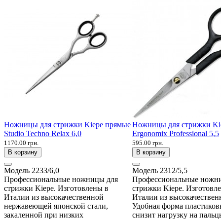
Ножницы для стрижки Kiepe прямые
Ножницы для стрижки Ki
Studio Techno Relax 6,0
Ergonomix Professional 5,5
1170.00 грн.
595.00 грн.
В корзину
В корзину
Модель
2233/6,0
Модель
2312/5,5
Профессиональные ножницы для
Профессиональные ножн
стрижки Kiepe. Изготовлены в
стрижки Kiepe. Изготовл
Италии из высокачественной
Италии из высокачествен
нержавеющей японской стали,
Удобная форма пластиков
закаленной при низких
снизит нагрузку на пальцы