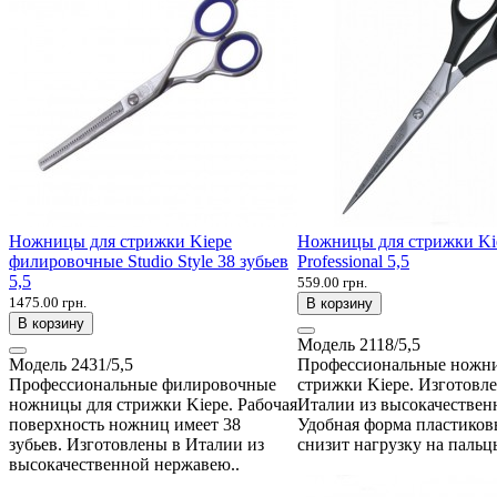
Ножницы для стрижки Kiepe
Ножницы для стрижки Ki
филировочные Studio Style 38 зубьев
Professional 5,5
5,5
559.00 грн.
1475.00 грн.
В корзину
В корзину
Модель
2118/5,5
Модель
2431/5,5
Профессиональные ножн
Профессиональные филировочные
стрижки Kiepe. Изготовл
ножницы для стрижки Kiepe. Рабочая
Италии из высокачествен
поверхность ножниц имеет 38
Удобная форма пластиков
зубьев. Изготовлены в Италии из
снизит нагрузку на пальцы
высокачественной нержавею..