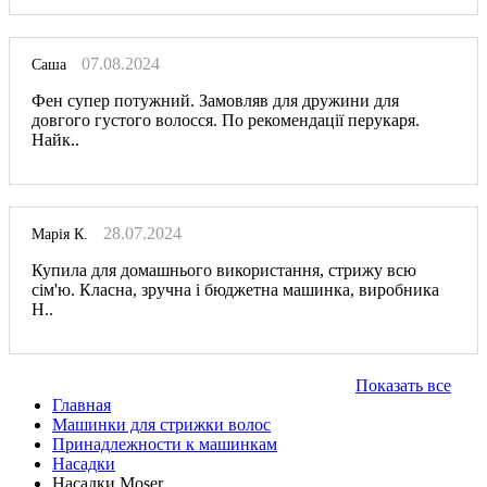
07.08.2024
Саша
Фен супер потужний. Замовляв для дружини для
довгого густого волосся. По рекомендації перукаря.
Найк..
28.07.2024
Марія К.
Купила для домашнього використання, стрижу всю
сім'ю. Класна, зручна і бюджетна машинка, виробника
Н..
Показать все
Главная
Машинки для стрижки волос
Принадлежности к машинкам
Насадки
Насадки Moser