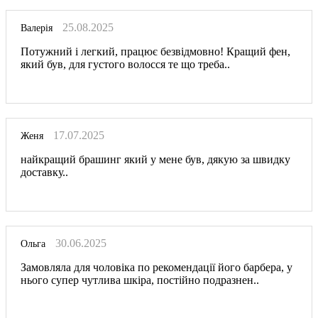
25.08.2025
Валерія
Потужний і легкий, працює безвідмовно! Кращий фен,
який був, для густого волосся те що треба..
17.07.2025
Женя
найкращий брашинг який у мене був, дякую за швидку
доставку..
30.06.2025
Ольга
Замовляла для чоловіка по рекомендації його барбера, у
нього супер чутлива шкіра, постійно подразнен..