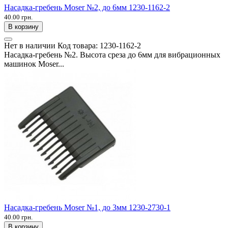
Насадка-гребень Moser №2, до 6мм 1230-1162-2
40.00 грн.
В корзину
Нет в наличии
Код товара:
1230-1162-2
Насадка-гребень №2. Высота среза до 6мм для вибрационных
машинок Moser...
Насадка-гребень Moser №1, до 3мм 1230-2730-1
40.00 грн.
В корзину