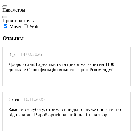
Параметры
Производитель
Moser
Wahl
Отзывы
14.02.2026
Віра
Доброго дня!Гарна якість та ціна в магазині на 1100
дорожче.Свою функцію виконує гарно.Рекомендуґ..
16.11.2025
Євген
Замовив у суботу, отримав в неділю - дуже оперативно
відправили. Вироб оригінальний, навіть на якор..