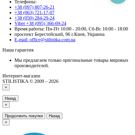
Телефоны:
+38 (097) 807-26-21
+38 (063) 721-17-07
+38 (050) 284-29-24
Viber +38 (095) 366-69-24
Время работы: Пн-Пт 10:00 - 20:00, Сб-Вс 10:00 - 18:00
проспект Берестейский, 96 г.Киев, Украина
E-mail: office@stilistika.com.ua
Наша гарантия
Мы предлагаем только оригинальные товары мировых
производителей.
Интернет-магазин
STILISTIKA © 2009 – 2026
×
Назад
×
Продолжить покупки
Назад
×