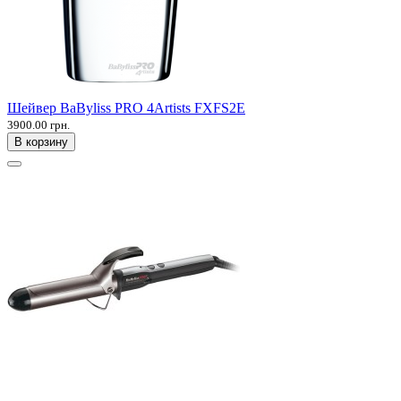
Шейвер BaByliss PRO 4Artists FXFS2E
3900.00 грн.
В корзину