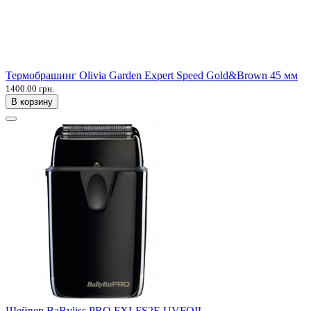
Термобрашинг Olivia Garden Expert Speed Gold&Brown 45 мм
1400.00 грн.
В корзину
Шейвер BaByliss PRO FXLFS2E UVFOIL