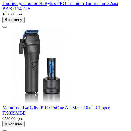
Плойка для волос BaByliss PRO Titanium Tourmaline 32мм
BAB2174TTE
1630.00 грн.
В корзину
Машинка BaByliss PRO FxOne All-Metal Black Clipper
FX899MBE
6580.00 грн.
В корзину