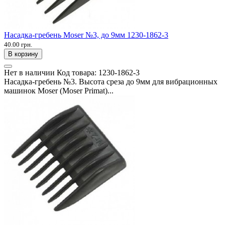
Насадка-гребень Moser №3, до 9мм 1230-1862-3
40.00 грн.
В корзину
Нет в наличии
Код товара:
1230-1862-3
Насадка-гребень №3. Высота среза до 9мм для вибрационных
машинок Moser (Moser Primat)...