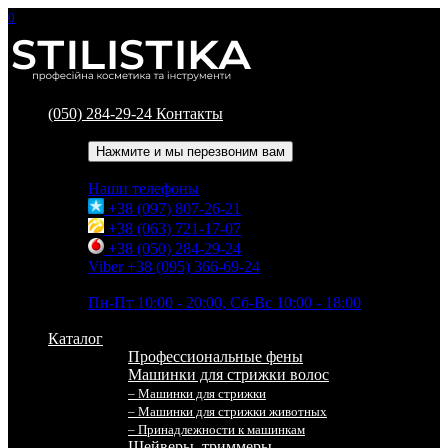
0
(050) 284-29-24
Контакты
Обратный звонок
Нажмите и мы перезвоним вам
Наши телефоны
+38 (097) 807-26-21
+38 (063) 721-17-07
+38 (050) 284-29-24
Viber +38 (095) 366-69-24
Время работы
Пн-Пт 10:00 - 20:00, Сб-Вс 10:00 - 18:00
Каталог
Профессиональные фены
Машинки для стрижки волос
– Машинки для стрижки
– Машинки для стрижки животных
– Принадлежности к машинкам
Шейверы, триммеры