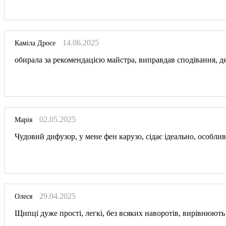
14.06.2025
Каміла Дросе
обирала за рекомендацією майстра, виправдав сподівання, дя
02.05.2025
Марія
Чудовий дифузор, у мене фен карузо, сідає ідеально, особли
29.04.2025
Олеся
Щипці дуже прості, легкі, без всяких наворотів, вирівнюють