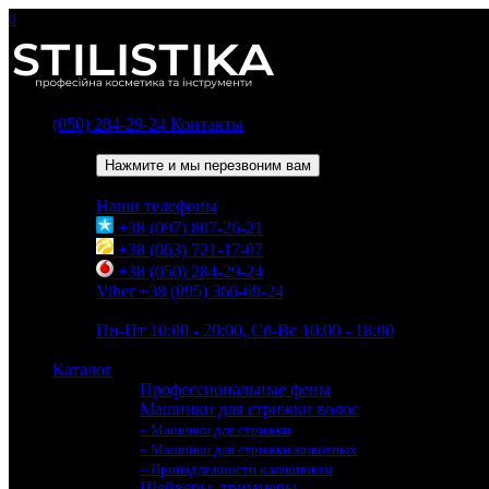
0
(050) 284-29-24
Контакты
Обратный звонок
Нажмите и мы перезвоним вам
Наши телефоны
+38 (097) 807-26-21
+38 (063) 721-17-07
+38 (050) 284-29-24
Viber +38 (095) 366-69-24
Время работы
Пн-Пт 10:00 - 20:00, Сб-Вс 10:00 - 18:00
Каталог
Профессиональные фены
Машинки для стрижки волос
– Машинки для стрижки
– Машинки для стрижки животных
– Принадлежности к машинкам
Шейверы, триммеры