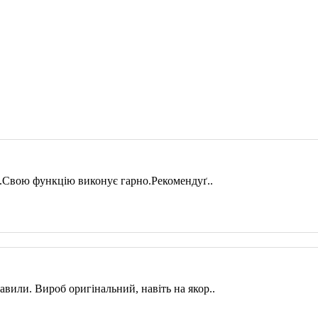
че.Свою функцію виконує гарно.Рекомендуґ..
авили. Вироб оригінальний, навіть на якор..