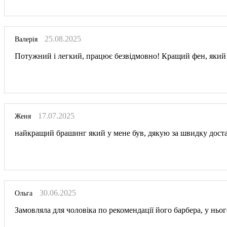
25.08.2025
Валерія
Потужний і легкий, працює безвідмовно! Кращий фен, який бу
17.07.2025
Женя
найкращий брашинг який у мене був, дякую за швидку доста
30.06.2025
Ольга
Замовляла для чоловіка по рекомендації його барбера, у ньог