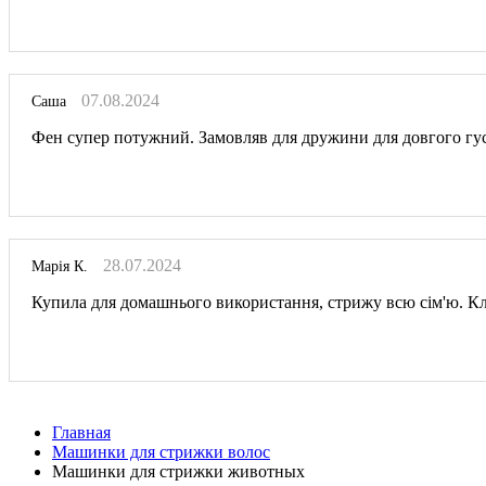
07.08.2024
Саша
Фен супер потужний. Замовляв для дружини для довгого густ
28.07.2024
Марія К.
Купила для домашнього використання, стрижу всю сім'ю. Кл
Главная
Машинки для стрижки волос
Машинки для стрижки животных