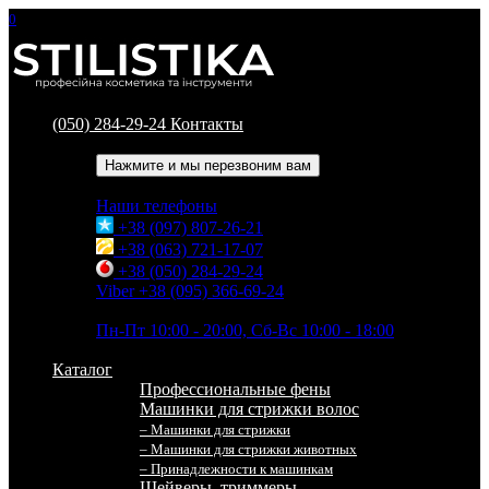
0
(050) 284-29-24
Контакты
Обратный звонок
Нажмите и мы перезвоним вам
Наши телефоны
+38 (097) 807-26-21
+38 (063) 721-17-07
+38 (050) 284-29-24
Viber +38 (095) 366-69-24
Время работы
Пн-Пт 10:00 - 20:00, Сб-Вс 10:00 - 18:00
Каталог
Профессиональные фены
Машинки для стрижки волос
– Машинки для стрижки
– Машинки для стрижки животных
– Принадлежности к машинкам
Шейверы, триммеры