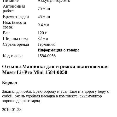
Питание
Аккумулятор/сеть
Автономная
75 мин
работа
Время зарядки
45 мин
Нож (высота
0,4 мм
среза)
Вес
120 г
Ширина ножа
32 мм
Страна бренда
Германия
Информация о товаре
Код товара
1584-0056
Отзывы Машинка для стрижки окантовочная
Moser Li+Pro Mini 1584-0050
Кирилл
Заказал для себя. Брею бороду и усы. Ещё и в дорогу беру с
собой, очень удобная насадка в комплекте, аккамулятор
хорошо держит заряд
2019-01-28