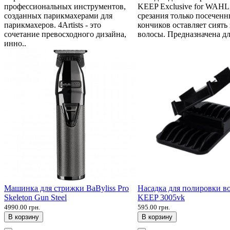
профессиональных инструментов,
KEEP Exclusive for WAHL
созданных парикмахерами для
срезания только посечен
парикмахеров. 4Artists - это
кончиков оставляет сиять
сочетание превосходного дизайна,
волосы. Предназначена дл
инно..
Машинка для стрижки BaByliss Pro
Насадка для полировки 
Skeleton Gun Steel
KEEP 3005vk
4990.00 грн.
595.00 грн.
В корзину
В корзину