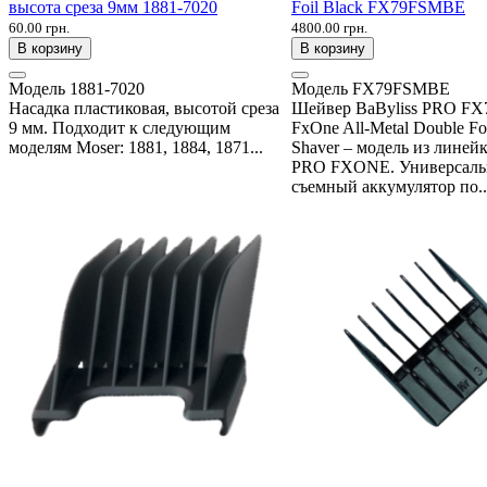
высота среза 9мм 1881-7020
Foil Black FX79FSMBE
60.00 грн.
4800.00 грн.
В корзину
В корзину
Модель
1881-7020
Модель
FX79FSMBE
Насадка пластиковая, высотой среза
Шейвер BaByliss PRO F
9 мм. Подходит к следующим
FxOne All-Metal Double Fo
моделям Moser: 1881, 1884, 1871...
Shaver – модель из линейк
PRO FXONE. Универсал
съемный аккумулятор по..