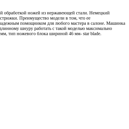
ой обработкой ножей из нержавеющей стали. Немецкий
стрижки. Преимущество модели в том, что ее
 надежным помощником для любого мастера в салоне. Машинка
я длинному шнуру работать с такой моделью максимально
мм, тип ножевого блока шириной 46 мм- star blade.