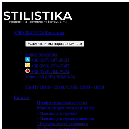
0
(050) 284-29-24
Контакты
Обратный звонок
Нажмите и мы перезвоним вам
Наши телефоны
+38 (097) 807-26-21
+38 (063) 721-17-07
+38 (050) 284-29-24
Viber +38 (095) 366-69-24
Время работы
Пн-Пт 10:00 - 20:00, Сб-Вс 10:00 - 18:00
Каталог
Профессиональные фены
Машинки для стрижки волос
– Машинки для стрижки
– Машинки для стрижки животных
– Принадлежности к машинкам
Шейверы, триммеры