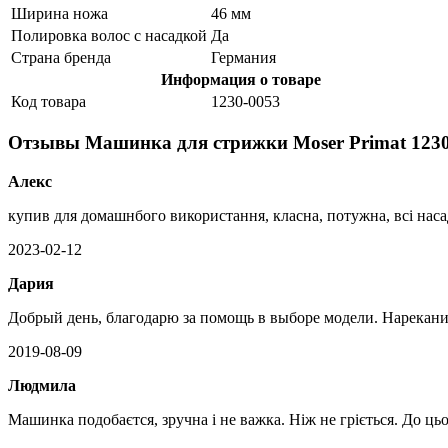
Ширина ножа
46 мм
Полировка волос с насадкой
Да
Страна бренда
Германия
Информация о товаре
Код товара
1230-0053
Отзывы Машинка для стрижки Moser Primat 1230
Алекс
купив для домашнбого використання, класна, потужна, всі наса
2023-02-12
Дария
Добрый день, благодарю за помощь в выборе модели. Нареканий
2019-08-09
Людмила
Машинка подобаєтся, зручна і не важка. Ніж не гріється. До ць