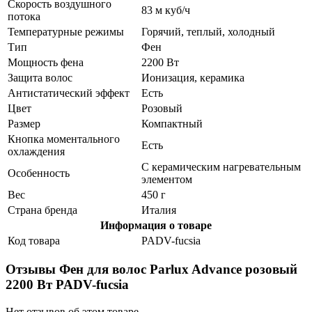
Скорость воздушного
83 м куб/ч
потока
Температурные режимы
Горячий, теплый, холодный
Тип
Фен
Мощность фена
2200 Вт
Защита волос
Ионизация, керамика
Антистатический эффект
Есть
Цвет
Розовый
Размер
Компактный
Кнопка моментального
Есть
охлаждения
С керамическим нагревательным
Особенность
элементом
Вес
450 г
Страна бренда
Италия
Информация о товаре
Код товара
PADV-fucsia
Отзывы Фен для волос Parlux Advance розовый
2200 Вт PADV-fucsia
Нет отзывов об этом товаре.