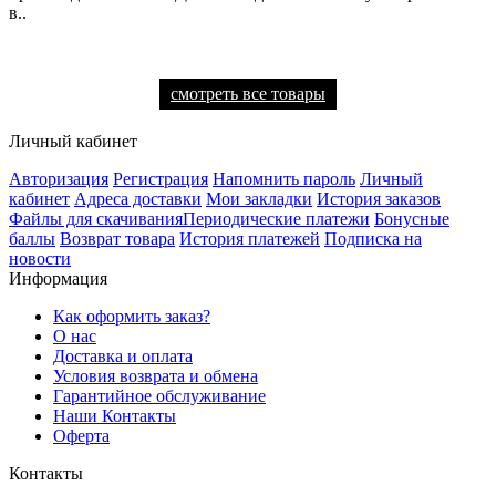
в..
смотреть все товары
Личный кабинет
Авторизация
Регистрация
Напомнить пароль
Личный
кабинет
Адреса доставки
Мои закладки
История заказов
Файлы для скачивания
Периодические платежи
Бонусные
баллы
Возврат товара
История платежей
Подписка на
новости
Информация
Как оформить заказ?
О нас
Доставка и оплата
Условия возврата и обмена
Гарантийное обслуживание
Наши Контакты
Оферта
Контакты