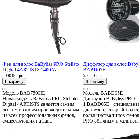
Фен для волос BaByliss PRO Stellato
Диффузор для волос Baby
Digital 4ARTISTS 2400 W
BABD05E
5900.00 грн.
550.00 грн.
В корзину
В корзину
Модель
BAB7500IE
Модель
BABD05E
Новая модель BaByliss PRO Stellato
Диффузор BaByliss PRO Un
Digital 4ARTISTS является самым
1 BABD05E - специальн
легким и самым производительным
диффузор, который подхо
из всех профессиональных фенов,
большинства типов фенов
существующих на дан..
PRO обычным и удлиненн