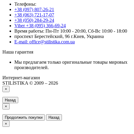
Телефоны:
+38 (097) 807-26-21
+38 (063) 721-17-07
+38 (050) 284-29-24
Viber +38 (095) 366-69-24
Время работы: Пн-Пт 10:00 - 20:00, Сб-Вс 10:00 - 18:00
проспект Берестейский, 96 г.Киев, Украина
E-mail: office@stilistika.com.ua
Наша гарантия
Мы предлагаем только оригинальные товары мировых
производителей.
Интернет-магазин
STILISTIKA © 2009 – 2026
×
Назад
×
Продолжить покупки
Назад
×