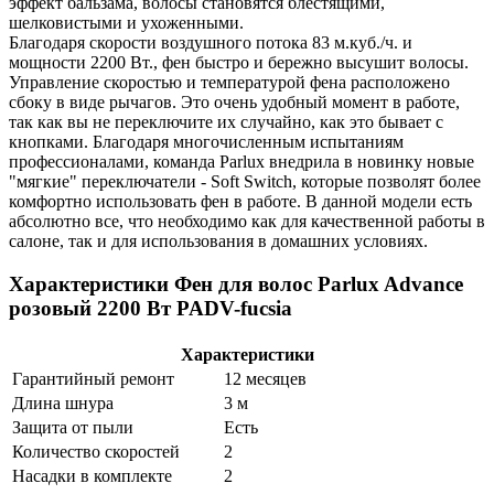
эффект бальзама, волосы становятся блестящими,
шелковистыми и ухоженными.
Благодаря скорости воздушного потока 83 м.куб./ч. и
мощности 2200 Вт., фен быстро и бережно высушит волосы.
Управление скоростью и температурой фена расположено
сбоку в виде рычагов. Это очень удобный момент в работе,
так как вы не переключите их случайно, как это бывает с
кнопками. Благодаря многочисленным испытаниям
профессионалами, команда Parlux внедрила в новинку новые
"мягкие" переключатели - Soft Switch, которые позволят более
комфортно использовать фен в работе. В данной модели есть
абсолютно все, что необходимо как для качественной работы в
салоне, так и для использования в домашних условиях.
Характеристики Фен для волос Parlux Advance
розовый 2200 Вт PADV-fucsia
Характеристики
Гарантийный ремонт
12 месяцев
Длина шнура
3 м
Защита от пыли
Есть
Количество скоростей
2
Насадки в комплекте
2