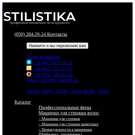
0
(050) 284-29-24
Контакты
Обратный звонок
Нажмите и мы перезвоним вам
Наши телефоны
+38 (097) 807-26-21
+38 (063) 721-17-07
+38 (050) 284-29-24
Viber +38 (095) 366-69-24
Время работы
Пн-Пт 10:00 - 20:00, Сб-Вс 10:00 - 18:00
Каталог
Профессиональные фены
Машинки для стрижки волос
– Машинки для стрижки
– Машинки для стрижки животных
– Принадлежности к машинкам
Шейверы, триммеры