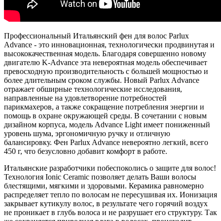
Профессиональный Итальянский фен для волос Parlux
Advance - это инновационная, технологически продвинутая и
высококачественная модель. Благодаря совершенно новому
двигателю K-Advance эта невероятная модель обеспечивает
превосходную производительность с большей мощностью и
более длительным сроком службы. Новый Parlux Advance
отражает обширные технологические исследования,
направленные на удовлетворение потребностей
парикмахеров, а также сокращение потребления энергии и
помощь в охране окружающей среды. В сочетании с новым
дизайном корпуса, модель Advance Light имеет пониженный
уровень шума, эргономичную ручку и отличную
балансировку. Фен Parlux Advance невероятно легкий, всего
450 г, что безусловно добавит комфорт в работе.
Итальянские разработчики побеспоколись о защите для волос!
Технология Ionic Ceramic позволяет делать Ваши волосы
блестящими, мягкими и здоровыми. Керамика равномерно
распределяет тепло по волосам не пересушивая их. Ионизация
закрывает кутикулу волос, в результате чего горячий воздух
не проникает в глубь волоса и не разрушает его структуру. Так