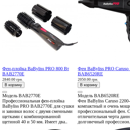
Фен-плойка BaByliss PRO 800 Вт
Фен BaByliss PRO Caruso
BAB2770E
BAB6520RE
2840.00 грн.
2050.00 грн.
В корзину
В корзину
Модель
BAB2770E
Модель
BAB6520RE
Профессиональная фен-плойка
Фен BaByliss Caruso 2200
BaByliss PRO BAB2770E для сушки
компактный и очень мощ
и завивки волос с двумя сменными
профессиональный фен. 
щетками с комбинированной
отличительная черта данн
щетиной 40 и 50 мм. Имеет два..
долговечный профессион.