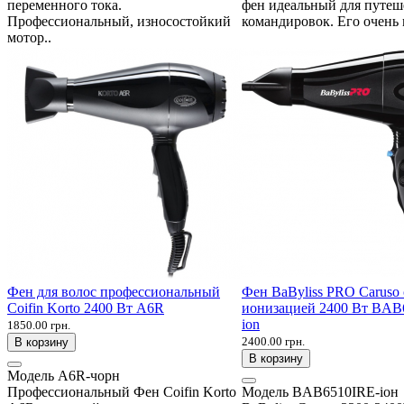
переменного тока.
фен идеальный для путеш
Профессиональный, износостойкий
командировок. Его очень 
мотор..
Фен для волос профессиональный
Фен BaByliss PRO Caruso 
Coifin Korto 2400 Вт A6R
ионизацией 2400 Вт BAB
ion
1850.00 грн.
2400.00 грн.
В корзину
В корзину
Модель
A6R-чорн
Профессиональный Фен Coifin Korto
Модель
BAB6510IRE-іон