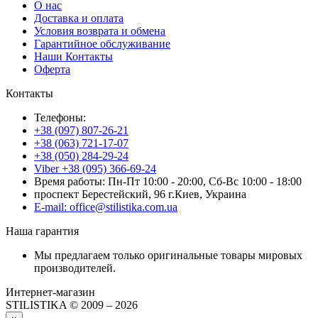
О нас
Доставка и оплата
Условия возврата и обмена
Гарантийное обслуживание
Наши Контакты
Оферта
Контакты
Телефоны:
+38 (097) 807-26-21
+38 (063) 721-17-07
+38 (050) 284-29-24
Viber +38 (095) 366-69-24
Время работы: Пн-Пт 10:00 - 20:00, Сб-Вс 10:00 - 18:00
проспект Берестейский, 96 г.Киев, Украина
E-mail: office@stilistika.com.ua
Наша гарантия
Мы предлагаем только оригинальные товары мировых
производителей.
Интернет-магазин
STILISTIKA © 2009 – 2026