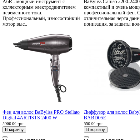
A6R - мощный инструмент с
BaByliss Caruso 2200-240
коллекторным электродвигателем
компактный и очень мощ
переменного тока.
профессиональный фен. 
Профессиональный, износостойкий
отличительная черта данн
мотор выс..
ионизация, за защиты воло
Фен для волос BaByliss PRO Stellato
Диффузор для волос Baby
Digital 4ARTISTS 2400 W
BABD05E
5900.00 грн.
550.00 грн.
В корзину
В корзину