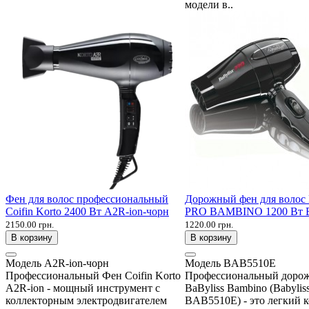
модели в..
Фен для волос профессиональный
Дорожный фен для волос 
Coifin Korto 2400 Вт A2R-ion-чорн
PRO BAMBINO 1200 Вт 
2150.00 грн.
1220.00 грн.
В корзину
В корзину
Модель
A2R-ion-чорн
Модель
BAB5510E
Профессиональный Фен Coifin Korto
Профессиональный доро
A2R-ion - мощный инструмент с
BaByliss Bambino (Babylis
коллекторным электродвигателем
BAB5510E) - это легкий 