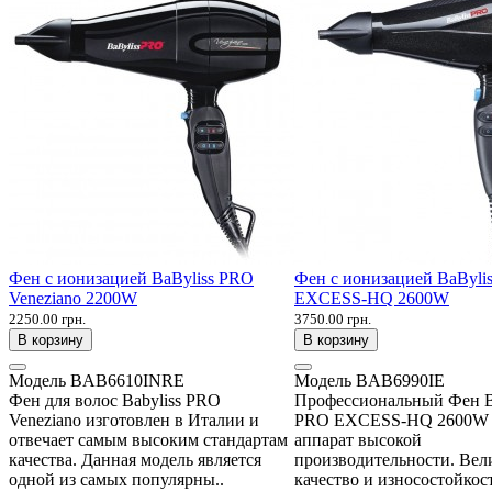
Фен с ионизацией BaByliss PRO
Фен с ионизацией BaByli
Veneziano 2200W
EXCESS-HQ 2600W
2250.00 грн.
3750.00 грн.
В корзину
В корзину
Модель
BAB6610INRE
Модель
BAB6990IE
Фен для волос Babyliss PRO
Профессиональный Фен B
Veneziano изготовлен в Италии и
PRO EXCESS-HQ 2600W 
отвечает самым высоким стандартам
аппарат высокой
качества. Данная модель является
производительности. Вел
одной из самых популярны..
качество и износостойкос