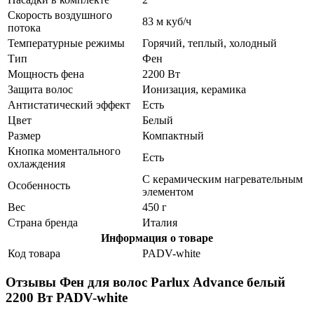
Скорость воздушного
83 м куб/ч
потока
Температурные режимы
Горячий, теплый, холодный
Тип
Фен
Мощность фена
2200 Вт
Защита волос
Ионизация, керамика
Антистатический эффект
Есть
Цвет
Белый
Размер
Компактный
Кнопка моментального
Есть
охлаждения
С керамическим нагревательным
Особенность
элементом
Вес
450 г
Страна бренда
Италия
Информация о товаре
Код товара
PADV-white
Отзывы Фен для волос Parlux Advance белый
2200 Вт PADV-white