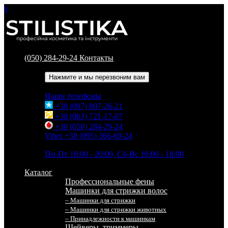
0
(050) 284-29-24
Контакты
Обратный звонок
Нажмите и мы перезвоним вам
Наши телефоны
+38 (097) 807-26-21
+38 (063) 721-17-07
+38 (050) 284-29-24
Viber +38 (095) 366-69-24
Время работы
Пн-Пт 10:00 - 20:00, Сб-Вс 10:00 - 18:00
Каталог
Профессиональные фены
Машинки для стрижки волос
– Машинки для стрижки
– Машинки для стрижки животных
– Принадлежности к машинкам
Шейверы, триммеры