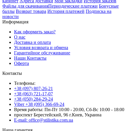
кабинет
Адреса доставки
Мои закладки
История заказов
Файлы для скачивания
Периодические платежи
Бонусные
баллы
Возврат товара
История платежей
Подписка на
новости
Информация
Как оформить заказ?
О нас
Доставка и оплата
Условия возврата и обмена
Гарантийное обслуживание
Наши Контакты
Оферта
Контакты
Телефоны:
+38 (097) 807-26-21
+38 (063) 721-17-07
+38 (050) 284-29-24
Viber +38 (095) 366-69-24
Время работы: Пн-Пт 10:00 - 20:00, Сб-Вс 10:00 - 18:00
проспект Берестейский, 96 г.Киев, Украина
E-mail: office@stilistika.com.ua
Наша гарантия