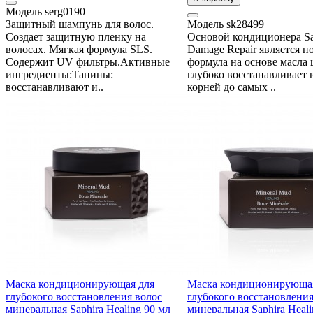
Модель
serg0190
Защитный шампунь для волос.
Модель
sk28499
Создает защитную пленку на
Основой кондиционера Sa
волосах. Мягкая формула SLS.
Damage Repair является н
Содержит UV фильтры.Активные
формула на основе масла 
ингредиенты:Танины:
глубоко восстанавливает 
восстанавливают и..
корней до самых ..
Маска кондиционирующая для
Маска кондиционирующа
глубокого восстановления волос
глубокого восстановления
минеральная Saphira Healing 90 мл
минеральная Saphira Heali