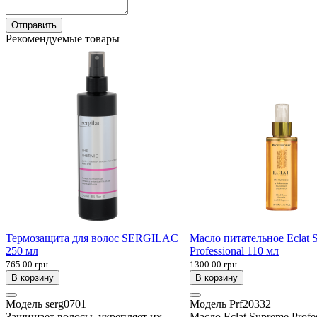
Отправить
Рекомендуемые товары
Термозащита для волос SERGILAC
Масло питательное Eclat 
250 мл
Professional 110 мл
765.00 грн.
1300.00 грн.
В корзину
В корзину
Модель
serg0701
Модель
Prf20332
Защищает волосы, укрепляет их,
Масло Eclat Supreme Profes