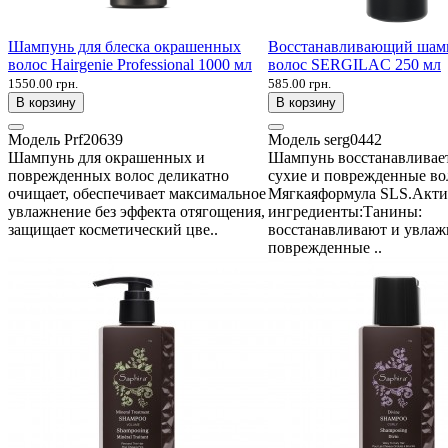
Шампунь для блеска окрашенных
Восстанавливающий шам
волос Hairgenie Professional 1000 мл
волос SERGILAC 250 мл
1550.00 грн.
585.00 грн.
В корзину
В корзину
Модель
Prf20639
Модель
serg0442
Шампунь для окрашенных и
Шампунь восстанавливает
поврежденных волос деликатно
сухие и поврежденные во
очищает, обеспечивает максимальное
Мягкаяформула SLS.Акт
увлажнение без эффекта отягощения,
ингредиенты:Танины:
защищает косметический цве..
восстанавливают и увла
поврежденные ..