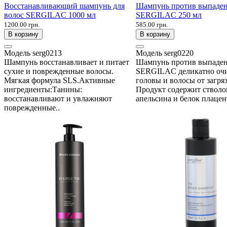
Восстанавливающий шампунь для
Шампунь против выпаден
волос SERGILAC 1000 мл
SERGILAC 250 мл
1200.00 грн.
585.00 грн.
В корзину
В корзину
Модель
serg0213
Модель
serg0220
Шампунь восстанавливает и питает
Шампунь против выпаде
сухие и поврежденные волосы.
SERGILAC деликатно оч
Мягкая формула SLS.Активные
головы и волосы от загря
ингредиенты:Танины:
Продукт содержит стволо
восстанавливают и увлажняют
апельсина и белок плацен
поврежденные..