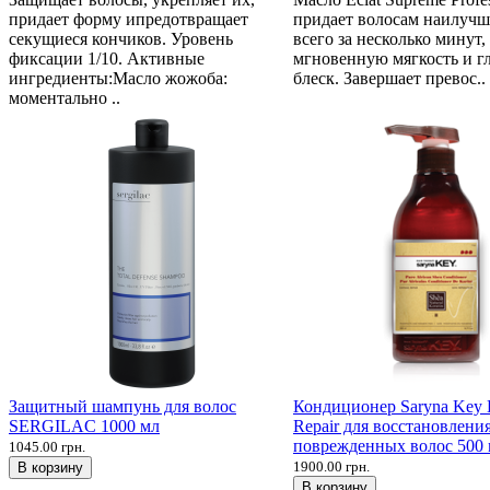
придает форму ипредотвращает
придает волосам наилуч
секущиеся кончиков. Уровень
всего за несколько минут,
фиксации 1/10. Активные
мгновенную мягкость и г
ингредиенты:Масло жожоба:
блеск. Завершает превос..
моментально ..
Защитный шампунь для волос
Кондиционер Saryna Key
SERGILAC 1000 мл
Repair для восстановлени
поврежденных волос 500
1045.00 грн.
1900.00 грн.
В корзину
В корзину