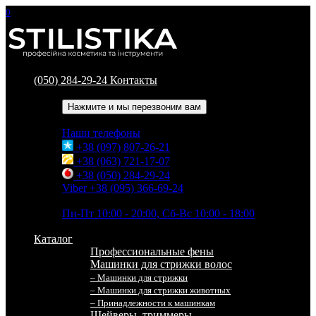
0
(050) 284-29-24
Контакты
Обратный звонок
Нажмите и мы перезвоним вам
Наши телефоны
+38 (097) 807-26-21
+38 (063) 721-17-07
+38 (050) 284-29-24
Viber +38 (095) 366-69-24
Время работы
Пн-Пт 10:00 - 20:00, Сб-Вс 10:00 - 18:00
Каталог
Профессиональные фены
Машинки для стрижки волос
– Машинки для стрижки
– Машинки для стрижки животных
– Принадлежности к машинкам
Шейверы, триммеры