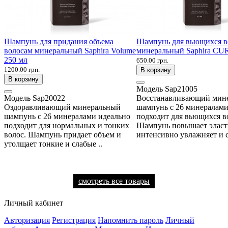
Шампунь для придания объема
Шампунь для вьющихся в
волосам минеральный Saphira Volume
минеральный Saphira CU
250 мл
650.00 грн.
1200.00 грн.
В корзину
В корзину
Модель
Sap21005
Модель
Sap20022
Восстанавливающий мин
Оздоравливающий минеральный
шампунь с 26 минералами
шампунь с 26 минералами идеально
подходит для вьющихся в
подходит для нормальных и тонких
Шампунь повышает эласт
волос. Шампунь придает объем и
интенсивно увлажняет и с
утолщает тонкие и слабые ..
смотреть все товары
Личный кабинет
Авторизация
Регистрация
Напомнить пароль
Личный