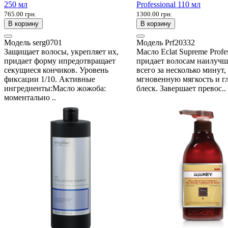
250 мл
Professional 110 мл
765.00 грн.
1300.00 грн.
В корзину
В корзину
Модель
serg0701
Модель
Prf20332
Защищает волосы, укрепляет их,
Масло Eclat Supreme Profes
придает форму ипредотвращает
придает волосам наилуч
секущиеся кончиков. Уровень
всего за несколько минут,
фиксации 1/10. Активные
мгновенную мягкость и г
ингредиенты:Масло жожоба:
блеск. Завершает превос..
моментально ..