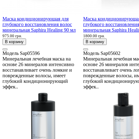
Маска кондиционирующая для
Маска кондиционирующа
глубокого восстановления волос
глубокого восстановления
минеральная Saphira Healing 90 мл
минеральная Saphira Heali
975.00 грн.
1800.00 грн.
В корзину
В корзину
Модель
Sap05596
Модель
Sap05602
Минеральная лечебная маска на
Минеральная лечебная ма
основе 26 минералов интенсивно
основе 26 минералов инт
восстанавливает очень ломкие и
восстанавливает очень ло
поврежденные волосы, имеет
поврежденные волосы, и
глубокий кондиционирующий
глубокий кондициониру
эффек..
эффек..