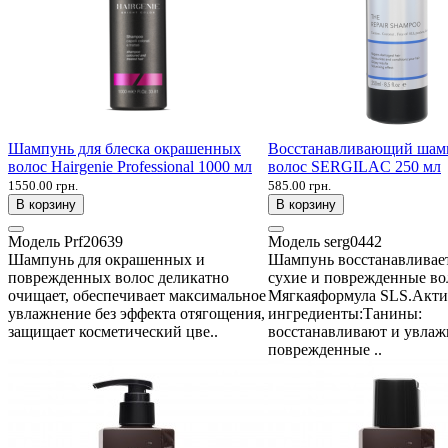
Шампунь для блеска окрашенных
Восстанавливающий шам
волос Hairgenie Professional 1000 мл
волос SERGILAC 250 мл
1550.00 грн.
585.00 грн.
В корзину
В корзину
Модель
Prf20639
Модель
serg0442
Шампунь для окрашенных и
Шампунь восстанавливает
поврежденных волос деликатно
сухие и поврежденные во
очищает, обеспечивает максимальное
Мягкаяформула SLS.Акт
увлажнение без эффекта отягощения,
ингредиенты:Танины:
защищает косметический цве..
восстанавливают и увла
поврежденные ..