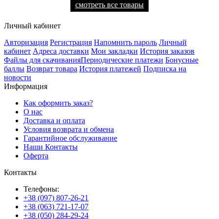
смотреть все товары
Личный кабинет
Авторизация
Регистрация
Напомнить пароль
Личный
кабинет
Адреса доставки
Мои закладки
История заказов
Файлы для скачивания
Периодические платежи
Бонусные
баллы
Возврат товара
История платежей
Подписка на
новости
Информация
Как оформить заказ?
О нас
Доставка и оплата
Условия возврата и обмена
Гарантийное обслуживание
Наши Контакты
Оферта
Контакты
Телефоны:
+38 (097) 807-26-21
+38 (063) 721-17-07
+38 (050) 284-29-24