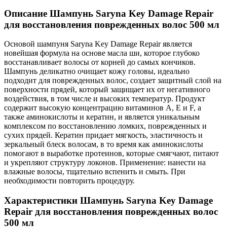
Описание Шампунь Saryna Key Damage Repair
для восстановления поврежденных волос 500 мл
Основой шампуня Saryna Key Damage Repair является
новейшая формула на основе масла ши, которое глубоко
восстанавливает волосы от корней до самых кончиков.
Шампунь деликатно очищает кожу головы, идеально
подходит для поврежденных волос, создает защитный слой на
поверхности прядей, который защищает их от негативного
воздействия, в том числе и высоких температур. Продукт
содержит высокую концентрацию витаминов А, Е и F, а
также аминокислоты и кератин, и является уникальным
комплексом по восстановлению ломких, поврежденных и
сухих прядей. Кератин придает мягкость, эластичность и
зеркальный блеск волосам, в то время как аминокислоты
помогают в выработке протеинов, которые смягчают, питают
и укрепляют структуру локонов. Применение: нанести на
влажные волосы, тщательно вспенить и смыть. При
необходимости повторить процедуру.
Характеристики Шампунь Saryna Key Damage
Repair для восстановления поврежденных волос
500 мл