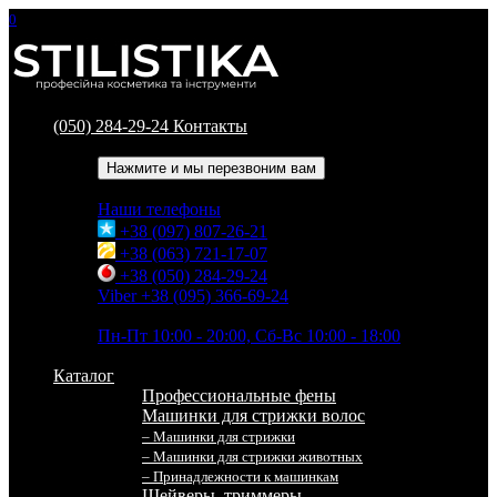
0
(050) 284-29-24
Контакты
Обратный звонок
Нажмите и мы перезвоним вам
Наши телефоны
+38 (097) 807-26-21
+38 (063) 721-17-07
+38 (050) 284-29-24
Viber +38 (095) 366-69-24
Время работы
Пн-Пт 10:00 - 20:00, Сб-Вс 10:00 - 18:00
Каталог
Профессиональные фены
Машинки для стрижки волос
– Машинки для стрижки
– Машинки для стрижки животных
– Принадлежности к машинкам
Шейверы, триммеры