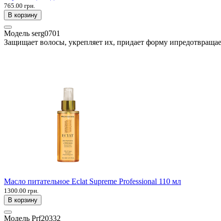
765.00 грн.
В корзину
Модель
serg0701
Защищает волосы, укрепляет их, придает форму ипредотвращае
Масло питательное Eclat Supreme Professional 110 мл
1300.00 грн.
В корзину
Модель
Prf20332