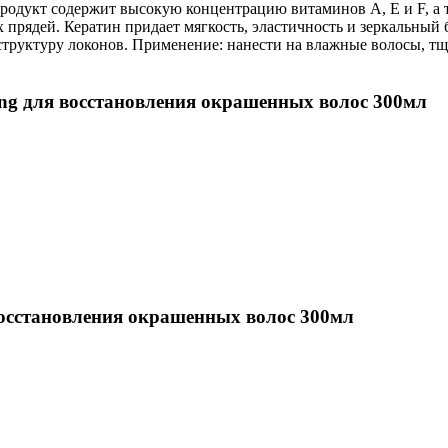
 Продукт содержит высокую концентрацию витаминов А, Е и F, а
прядей. Кератин придает мягкость, эластичность и зеркальный 
структуру локонов. Применение: нанести на влажные волосы, т
ng для восстановления окрашенных волос 300мл
восстановления окрашенных волос 300мл