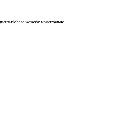
диенты:Масло жожоба: моментально ..