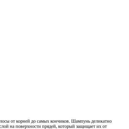
волосы от корней до самых кончиков. Шампунь деликатно
слой на поверхности прядей, который защищает их от