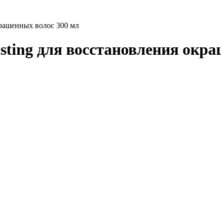
крашенных волос 300 мл
sting для восстановления окр