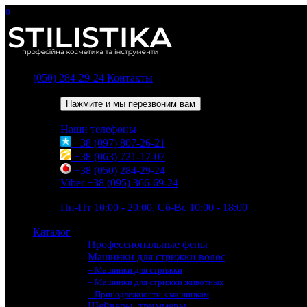
0
(050) 284-29-24
Контакты
Обратный звонок
Нажмите и мы перезвоним вам
Наши телефоны
+38 (097) 807-26-21
+38 (063) 721-17-07
+38 (050) 284-29-24
Viber +38 (095) 366-69-24
Время работы
Пн-Пт 10:00 - 20:00, Сб-Вс 10:00 - 18:00
Каталог
Профессиональные фены
Машинки для стрижки волос
– Машинки для стрижки
– Машинки для стрижки животных
– Принадлежности к машинкам
Шейверы, триммеры