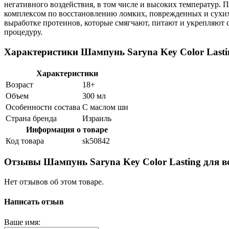
негативного воздействия, в том числе и высоких температур.
комплексом по восстановлению ломких, поврежденных и сухих 
выработке протеинов, которые смягчают, питают и укрепляют 
процедуру.
Характеристики Шампунь Saryna Key Color Lasti
Характеристики
Возраст
18+
Объем
300 мл
Особенности состава
С маслом ши
Страна бренда
Израиль
Информация о товаре
Код товара
sk50842
Отзывы Шампунь Saryna Key Color Lasting для 
Нет отзывов об этом товаре.
Написать отзыв
Ваше имя: