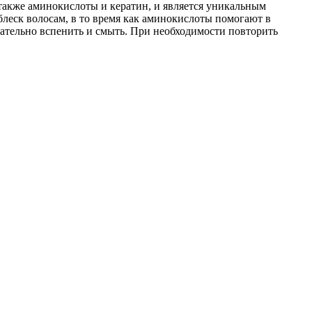
 также аминокислоты и кератин, и является уникальным
блеск волосам, в то время как аминокислоты помогают в
щательно вспенить и смыть. При необходимости повторить