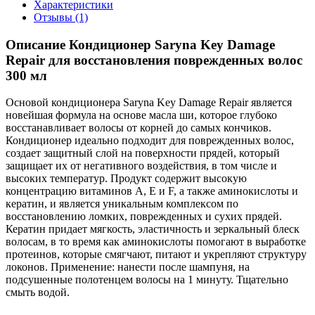
Характеристики
Отзывы (1)
Описание Кондиционер Saryna Key Damage
Repair для восстановления поврежденных волос
300 мл
Основой кондиционера Saryna Key Damage Repair является
новейшая формула на основе масла ши, которое глубоко
восстанавливает волосы от корней до самых кончиков.
Кондиционер идеально подходит для поврежденных волос,
создает защитный слой на поверхности прядей, который
защищает их от негативного воздействия, в том числе и
высоких температур. Продукт содержит высокую
концентрацию витаминов А, Е и F, а также аминокислоты и
кератин, и является уникальным комплексом по
восстановлению ломких, поврежденных и сухих прядей.
Кератин придает мягкость, эластичность и зеркальный блеск
волосам, в то время как аминокислоты помогают в выработке
протеинов, которые смягчают, питают и укрепляют структуру
локонов. Применение: нанести после шампуня, на
подсушенные полотенцем волосы на 1 минуту. Тщательно
смыть водой.