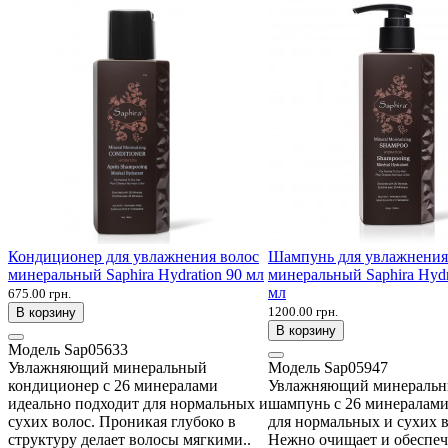
Кондиционер для увлажнения волос
Шампунь для увлажнения
минеральный Saphira Hydration 90 мл
минеральный Saphira Hydr
мл
675.00 грн.
1200.00 грн.
В корзину
В корзину
Модель
Sap05633
Увлажняющий минеральный
Модель
Sap05947
кондиционер с 26 минералами
Увлажняющий минераль
идеально подходит для нормальных и
шампунь с 26 минералами
сухих волос. Проникая глубоко в
для нормальных и сухих в
структуру делает волосы мягкими..
Нежно очищает и обеспеч