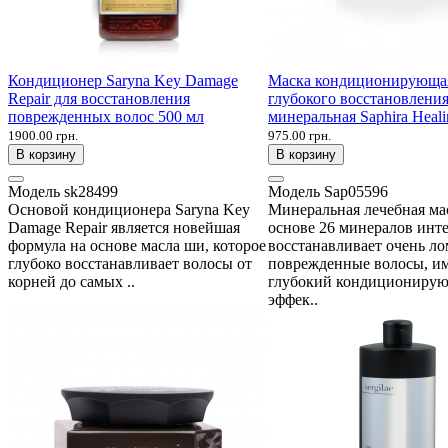
Кондиционер Saryna Key Damage
Маска кондиционирующа
Repair для восстановления
глубокого восстановления
поврежденных волос 500 мл
минеральная Saphira Heali
1900.00 грн.
975.00 грн.
В корзину
В корзину
Модель
sk28499
Модель
Sap05596
Основой кондиционера Saryna Key
Минеральная лечебная ма
Damage Repair является новейшая
основе 26 минералов инт
формула на основе масла ши, которое
восстанавливает очень ло
глубоко восстанавливает волосы от
поврежденные волосы, и
корней до самых ..
глубокий кондициониру
эффек..