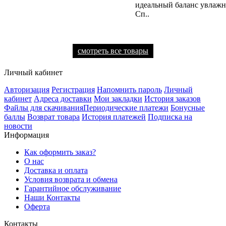
идеальный баланс увлажн
Сп..
смотреть все товары
Личный кабинет
Авторизация
Регистрация
Напомнить пароль
Личный
кабинет
Адреса доставки
Мои закладки
История заказов
Файлы для скачивания
Периодические платежи
Бонусные
баллы
Возврат товара
История платежей
Подписка на
новости
Информация
Как оформить заказ?
О нас
Доставка и оплата
Условия возврата и обмена
Гарантийное обслуживание
Наши Контакты
Оферта
Контакты