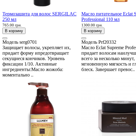
Термозащита для волос SERGILAC
Масло питательное Eclat 
250 мл
Professional 110 мл
765.00 грн.
1300.00 грн.
В корзину
В корзину
Модель
serg0701
Модель
Prf20332
Защищает волосы, укрепляет их,
Масло Eclat Supreme Profes
придает форму ипредотвращает
придает волосам наилуч
секущиеся кончиков. Уровень
всего за несколько минут,
фиксации 1/10. Активные
мгновенную мягкость и г
ингредиенты:Масло жожоба:
блеск. Завершает превос..
моментально ..