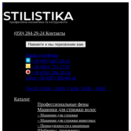
0
(050) 284-29-24
Контакты
Обратный звонок
Нажмите и мы перезвоним вам
Наши телефоны
+38 (097) 807-26-21
+38 (063) 721-17-07
+38 (050) 284-29-24
Viber +38 (095) 366-69-24
Время работы
Пн-Пт 10:00 - 20:00, Сб-Вс 10:00 - 18:00
Каталог
Профессиональные фены
Машинки для стрижки волос
– Машинки для стрижки
– Машинки для стрижки животных
– Принадлежности к машинкам
Шейверы, триммеры