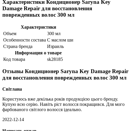
Характеристики Кондиционер Saryna Key
Damage Repair для восстановления
поврежденных волос 300 мл
Характеристики
Объем
300 мл
Особенности состава
С маслом ши
Страна бренда
Израиль
Информация о товаре
Код товара
sk28185
Отзывы Кондиционер Saryna Key Damage Repair
для восстановления поврежденных волос 300 мл
Світлана
Користуюсь вже декілька років продукцією цього бренду.
Купую всю серію. Навіть ріст волосся покращився. Для мого
фарбованого світлого волосся ідеально.
2022-12-14
Написать отзыв