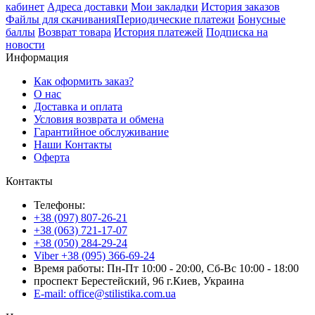
кабинет
Адреса доставки
Мои закладки
История заказов
Файлы для скачивания
Периодические платежи
Бонусные
баллы
Возврат товара
История платежей
Подписка на
новости
Информация
Как оформить заказ?
О нас
Доставка и оплата
Условия возврата и обмена
Гарантийное обслуживание
Наши Контакты
Оферта
Контакты
Телефоны:
+38 (097) 807-26-21
+38 (063) 721-17-07
+38 (050) 284-29-24
Viber +38 (095) 366-69-24
Время работы: Пн-Пт 10:00 - 20:00, Сб-Вс 10:00 - 18:00
проспект Берестейский, 96 г.Киев, Украина
E-mail: office@stilistika.com.ua