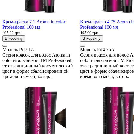
Крем-краска 7.1 Aroma in color
Крем-краска 4.75 Aroma in
Professional 100 мл
Professional 100 мл
495.00 грн.
495.00 грн.
В корзину
В корзину
Модель
Prf7.1A
Модель
Prf4.75A
Серия красок для волос Aroma in
Серия красок для волос A
color итальянской ТМ Professional -
color итальянской ТМ Profe
это традиционный косметический
это традиционный косме
цвет в форме сбалансированной
цвет в форме сбалансиро
кремовой смеси, котор..
кремовой смеси, котор..