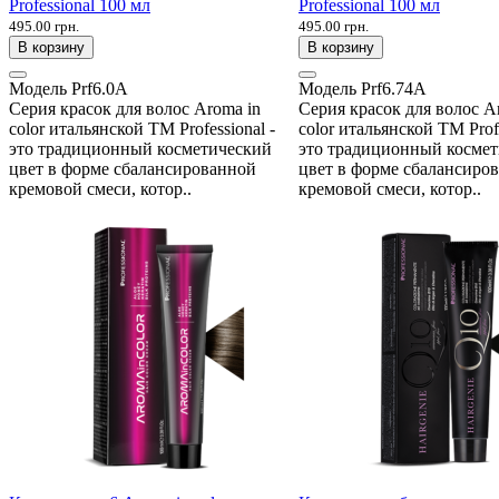
Professional 100 мл
Professional 100 мл
495.00 грн.
495.00 грн.
В корзину
В корзину
Модель
Prf6.0A
Модель
Prf6.74A
Серия красок для волос Aroma in
Серия красок для волос A
color итальянской ТМ Professional -
color итальянской ТМ Profe
это традиционный косметический
это традиционный косме
цвет в форме сбалансированной
цвет в форме сбалансиро
кремовой смеси, котор..
кремовой смеси, котор..