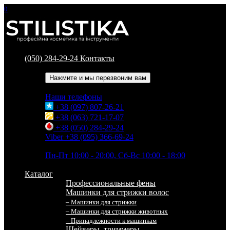
0
(050) 284-29-24
Контакты
Обратный звонок
Нажмите и мы перезвоним вам
Наши телефоны
+38 (097) 807-26-21
+38 (063) 721-17-07
+38 (050) 284-29-24
Viber +38 (095) 366-69-24
Время работы
Пн-Пт 10:00 - 20:00, Сб-Вс 10:00 - 18:00
Каталог
Профессиональные фены
Машинки для стрижки волос
– Машинки для стрижки
– Машинки для стрижки животных
– Принадлежности к машинкам
Шейверы, триммеры