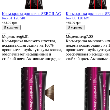
Крем-краска для волос SERGILAC
Крем-краска для волос 
№6.81 120 мл
№7.00 120 мл
465.00 грн.
465.00 грн.
В корзину
В корзину
Модель
serg6.81
Модель
serg7.00
Крем-краска высокого качества,
Крем-краска высокого кач
покрывающая седину на 100%,
покрывающая седину на 
проникает вглубь кутикулы волоса,
проникает вглубь кутикул
обеспечивает насыщенный и
обеспечивает насыщенны
стойкий цвет. Активные ингредие..
стойкий цвет. Активные и