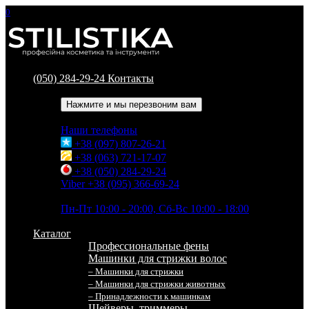
0
(050) 284-29-24
Контакты
Обратный звонок
Нажмите и мы перезвоним вам
Наши телефоны
+38 (097) 807-26-21
+38 (063) 721-17-07
+38 (050) 284-29-24
Viber +38 (095) 366-69-24
Время работы
Пн-Пт 10:00 - 20:00, Сб-Вс 10:00 - 18:00
Каталог
Профессиональные фены
Машинки для стрижки волос
– Машинки для стрижки
– Машинки для стрижки животных
– Принадлежности к машинкам
Шейверы, триммеры