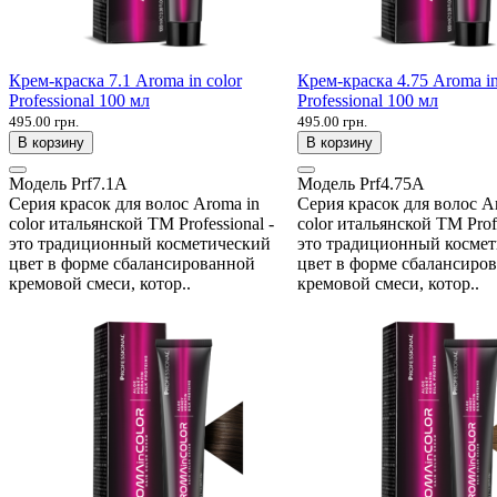
Крем-краска 7.1 Aroma in color
Крем-краска 4.75 Aroma in
Professional 100 мл
Professional 100 мл
495.00 грн.
495.00 грн.
В корзину
В корзину
Модель
Prf7.1A
Модель
Prf4.75A
Серия красок для волос Aroma in
Серия красок для волос A
color итальянской ТМ Professional -
color итальянской ТМ Profe
это традиционный косметический
это традиционный косме
цвет в форме сбалансированной
цвет в форме сбалансиро
кремовой смеси, котор..
кремовой смеси, котор..