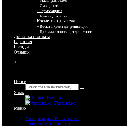
– Маски для волос
– Сыворотки
– Термозащиты
– Краски для волос
Косметика для тела
– Воски и крема для депиляции
– Принадлежности для депиляции
Доставка и оплата
Гарантия
Бренды
Отзывы
0
Поиск
Язык
Russian
Українська
Меню
Личный кабинет
Авторизация / Регистрация
Сравнение товаров (0)