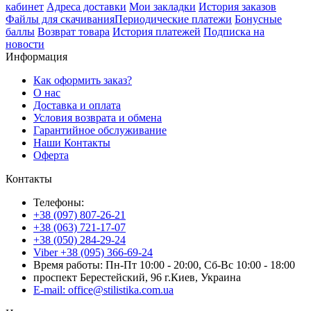
кабинет
Адреса доставки
Мои закладки
История заказов
Файлы для скачивания
Периодические платежи
Бонусные
баллы
Возврат товара
История платежей
Подписка на
новости
Информация
Как оформить заказ?
О нас
Доставка и оплата
Условия возврата и обмена
Гарантийное обслуживание
Наши Контакты
Оферта
Контакты
Телефоны:
+38 (097) 807-26-21
+38 (063) 721-17-07
+38 (050) 284-29-24
Viber +38 (095) 366-69-24
Время работы: Пн-Пт 10:00 - 20:00, Сб-Вс 10:00 - 18:00
проспект Берестейский, 96 г.Киев, Украина
E-mail: office@stilistika.com.ua