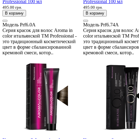
Professional 100 мл
Professional 100 мл
495.00 грн.
495.00 грн.
В корзину
В корзину
Модель
Prf6.0A
Модель
Prf6.74A
Серия красок для волос Aroma in
Серия красок для волос A
color итальянской ТМ Professional -
color итальянской ТМ Profe
это традиционный косметический
это традиционный косме
цвет в форме сбалансированной
цвет в форме сбалансиро
кремовой смеси, котор..
кремовой смеси, котор..