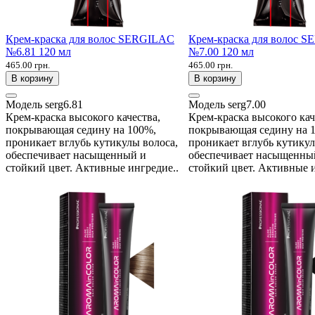
Крем-краска для волос SERGILAC
Крем-краска для волос 
№6.81 120 мл
№7.00 120 мл
465.00 грн.
465.00 грн.
В корзину
В корзину
Модель
serg6.81
Модель
serg7.00
Крем-краска высокого качества,
Крем-краска высокого кач
покрывающая седину на 100%,
покрывающая седину на 
проникает вглубь кутикулы волоса,
проникает вглубь кутикул
обеспечивает насыщенный и
обеспечивает насыщенны
стойкий цвет. Активные ингредие..
стойкий цвет. Активные и