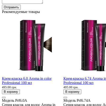
Отправить
Рекомендуемые товары
Крем-краска 6.0 Aroma in color
Крем-краска 6.74 Aroma in
Professional 100 мл
Professional 100 мл
495.00 грн.
495.00 грн.
В корзину
В корзину
Модель
Prf6.0A
Модель
Prf6.74A
Серия красок для волос Aroma in
Серия красок для волос A