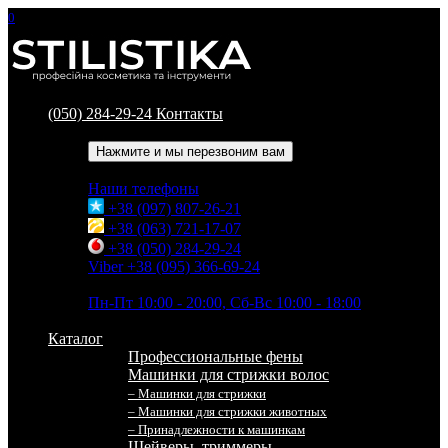
0
(050) 284-29-24
Контакты
Обратный звонок
Нажмите и мы перезвоним вам
Наши телефоны
+38 (097) 807-26-21
+38 (063) 721-17-07
+38 (050) 284-29-24
Viber +38 (095) 366-69-24
Время работы
Пн-Пт 10:00 - 20:00, Сб-Вс 10:00 - 18:00
Каталог
Профессиональные фены
Машинки для стрижки волос
– Машинки для стрижки
– Машинки для стрижки животных
– Принадлежности к машинкам
Шейверы, триммеры