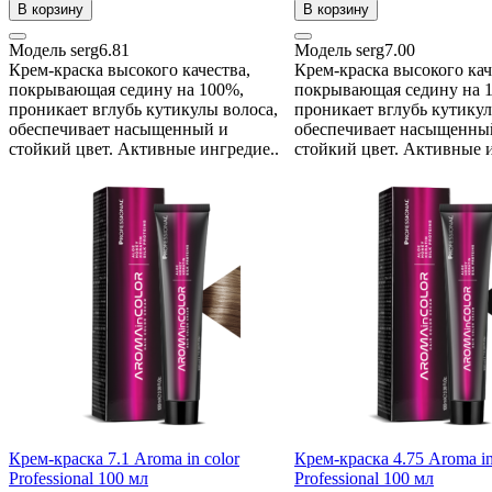
В корзину
В корзину
Модель
serg6.81
Модель
serg7.00
Крем-краска высокого качества,
Крем-краска высокого кач
покрывающая седину на 100%,
покрывающая седину на 
проникает вглубь кутикулы волоса,
проникает вглубь кутикул
обеспечивает насыщенный и
обеспечивает насыщенны
стойкий цвет. Активные ингредие..
стойкий цвет. Активные и
Крем-краска 7.1 Aroma in color
Крем-краска 4.75 Aroma in
Professional 100 мл
Professional 100 мл