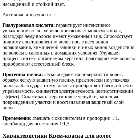
насыщенный и стойкий цвет.
Активные ингредиенты:
Гиалуроновая кислота:
гарантирует интенсивное
увлажнение волос, хорошо притягивает молекулы воды,
благодаря чему волосы имеют ухоженный вид. Способствует
полному восстановлению волос после всех видов
окрашивания, химической завивки и иных видов воздействия
на волосы в салонных и домашних условиях. Улучшает
процесс синтеза организмом кератина, благодаря чему волосы
приобретают естественный блеск.
Протеины шелка:
легко оседают на поверхности волос,
образуя легкую защитную пленку, практически не утяжеляя
волосы. Благодаря этому волосы приобретают блеск, объем и
управляемость, снижается электризуемость (антистатический
эффект). Сглаживают кератиновые чешуйки, заполняя
поврежденные участки и восстанавливая защитный слой
волос.
Применение:
смешать с окислителем в пропорции 1:1,
спецблонд для осветления 1:1,5.
Характеристики Крем-краска для волос