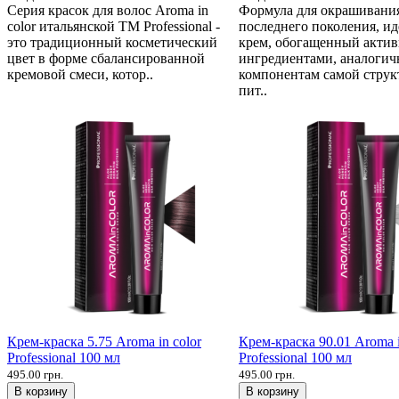
Серия красок для волос Aroma in
Формула для окрашивани
color итальянской ТМ Professional -
последнего поколения, и
это традиционный косметический
крем, обогащенный акти
цвет в форме сбалансированной
ингредиентами, аналоги
кремовой смеси, котор..
компонентам самой струк
пит..
Крем-краска 5.75 Aroma in color
Крем-краска 90.01 Aroma i
Professional 100 мл
Professional 100 мл
495.00 грн.
495.00 грн.
В корзину
В корзину