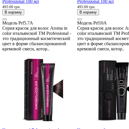
Professional 100 мл
Professional 100 мл
495.00 грн.
495.00 грн.
В корзину
В корзину
Модель
Prf5.7A
Модель
Prf10A
Серия красок для волос Aroma in
Серия красок для волос A
color итальянской ТМ Professional -
color итальянской ТМ Profe
это традиционный косметический
это традиционный косме
цвет в форме сбалансированной
цвет в форме сбалансиро
кремовой смеси, котор..
кремовой смеси, котор..