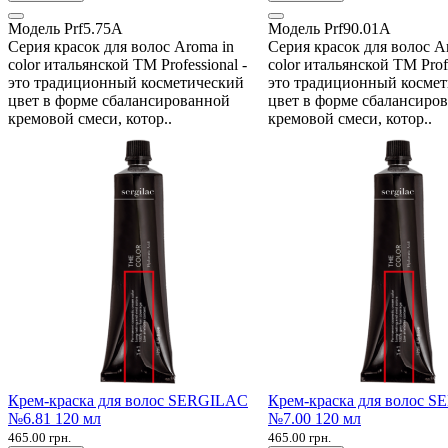
Модель
Prf5.75A
Модель
Prf90.01A
Серия красок для волос Aroma in
Серия красок для волос A
color итальянской ТМ Professional -
color итальянской ТМ Profe
это традиционный косметический
это традиционный косме
цвет в форме сбалансированной
цвет в форме сбалансиро
кремовой смеси, котор..
кремовой смеси, котор..
Крем-краска для волос SERGILAC
Крем-краска для волос 
№6.81 120 мл
№7.00 120 мл
465.00 грн.
465.00 грн.