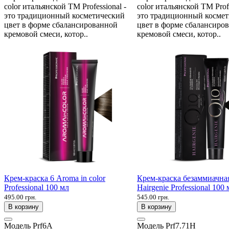
color итальянской ТМ Professional -
color итальянской ТМ Profe
это традиционный косметический
это традиционный косме
цвет в форме сбалансированной
цвет в форме сбалансиро
кремовой смеси, котор..
кремовой смеси, котор..
Крем-краска 6 Aroma in color
Крем-краска безаммиачная
Professional 100 мл
Hairgenie Professional 100 
495.00 грн.
545.00 грн.
В корзину
В корзину
Модель
Prf6A
Модель
Prf7.71H