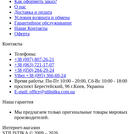
Как оформить заказ?
О нас
Доставка и оплата
Условия возврата и обмена
Гарантийное обслуживание
Наши Контакты
Оферта
Контакты
Телефоны:
+38 (097) 807-26-21
+38 (063) 721-17-07
+38 (050) 284-29-24
Viber +38 (095) 366-69-24
Время работы: Пн-Пт 10:00 - 20:00, Сб-Вс 10:00 - 18:00
проспект Берестейский, 96 г.Киев, Украина
E-mail: office@stilistika.com.ua
Наша гарантия
Мы предлагаем только оригинальные товары мировых
производителей.
Интернет-магазин
STILISTIKA © 2009 – 2026