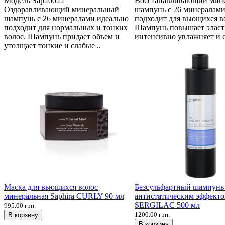
Модель
Sap20022
Восстанавливающий мин
Оздоравливающий минеральный
шампунь с 26 минералами
шампунь с 26 минералами идеально
подходит для вьющихся в
подходит для нормальных и тонких
Шампунь повышает эласт
волос. Шампунь придает объем и
интенсивно увлажняет и с
утолщает тонкие и слабые ..
Маска для вьющихся волос
Безсульфартный шампунь 
минеральная Saphira CURLY 90 мл
антистатическим эффект
SERGILAC 500 мл
995.00 грн.
1200.00 грн.
В корзину
В корзину