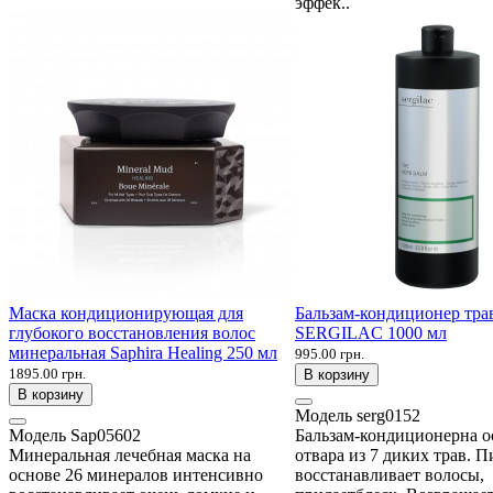
эффек..
Маска кондиционирующая для
Бальзам-кондиционер тра
глубокого восстановления волос
SERGILAC 1000 мл
минеральная Saphira Healing 250 мл
995.00 грн.
1895.00 грн.
В корзину
В корзину
Модель
serg0152
Модель
Sap05602
Бальзам-кондиционерна о
Минеральная лечебная маска на
отвара из 7 диких трав. П
основе 26 минералов интенсивно
восстанавливает волосы,