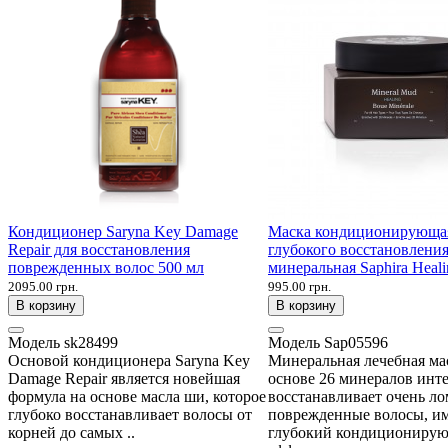
Кондиционер Saryna Key Damage
Маска кондиционирующа
Repair для восстановления
глубокого восстановления
поврежденных волос 500 мл
минеральная Saphira Heali
2095.00 грн.
995.00 грн.
В корзину
В корзину
Модель
sk28499
Модель
Sap05596
Основой кондиционера Saryna Key
Минеральная лечебная ма
Damage Repair является новейшая
основе 26 минералов инт
формула на основе масла ши, которое
восстанавливает очень ло
глубоко восстанавливает волосы от
поврежденные волосы, и
корней до самых ..
глубокий кондициониру