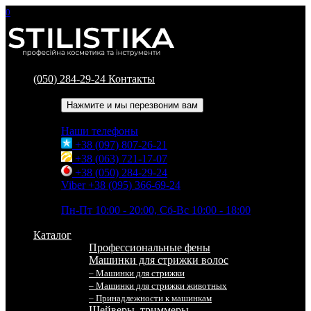
0
(050) 284-29-24
Контакты
Обратный звонок
Нажмите и мы перезвоним вам
Наши телефоны
+38 (097) 807-26-21
+38 (063) 721-17-07
+38 (050) 284-29-24
Viber +38 (095) 366-69-24
Время работы
Пн-Пт 10:00 - 20:00, Сб-Вс 10:00 - 18:00
Каталог
Профессиональные фены
Машинки для стрижки волос
– Машинки для стрижки
– Машинки для стрижки животных
– Принадлежности к машинкам
Шейверы, триммеры