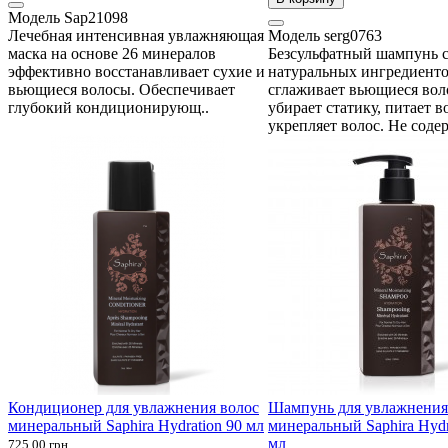
Модель
Sap21098
Лечебная интенсивная увлажняющая
Модель
serg0763
маска на основе 26 минералов
Безсульфатный шампунь 
эффективно восстанавливает сухие и
натуральных ингредиенто
вьющиеся волосы. Обеспечивает
сглаживает вьющиеся вол
глубокий кондиционирующ..
убирает статику, питает в
укрепляет волос. Не соде
Кондиционер для увлажнения волос
Шампунь для увлажнения
минеральный Saphira Hydration 90 мл
минеральный Saphira Hydr
мл
725.00 грн.