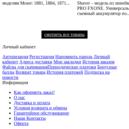
моделям Moser: 1881, 1884, 1871...
Shaver – модель из линейк
PRO FXONE. Универсал
съемный аккумулятор по..
смотреть все товары
Личный кабинет
Авторизация
Регистрация
Напомнить пароль
Личный
кабинет
Адреса доставки
Мои закладки
История заказов
Файлы для скачивания
Периодические платежи
Бонусные
баллы
Возврат товара
История платежей
Подписка на
новости
Информация
Как оформить заказ?
О нас
Доставка и оплата
Условия возврата и обмена
Гарантийное обслуживание
Наши Контакты
Оферта