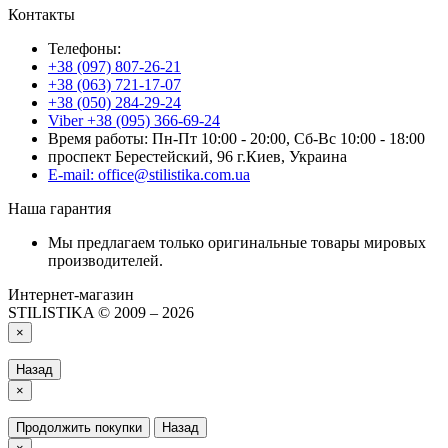
Контакты
Телефоны:
+38 (097) 807-26-21
+38 (063) 721-17-07
+38 (050) 284-29-24
Viber +38 (095) 366-69-24
Время работы: Пн-Пт 10:00 - 20:00, Сб-Вс 10:00 - 18:00
проспект Берестейский, 96 г.Киев, Украина
E-mail: office@stilistika.com.ua
Наша гарантия
Мы предлагаем только оригинальные товары мировых
производителей.
Интернет-магазин
STILISTIKA © 2009 – 2026
×
Назад
×
Продолжить покупки
Назад