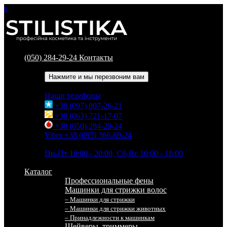
0
(050) 284-29-24
Контакты
Обратный звонок
Нажмите и мы перезвоним вам
Наши телефоны
+38 (097) 807-26-21
+38 (063) 721-17-07
+38 (050) 284-29-24
Viber +38 (095) 366-69-24
Время работы
Пн-Пт 10:00 - 20:00, Сб-Вс 10:00 - 18:00
Каталог
Профессиональные фены
Машинки для стрижки волос
– Машинки для стрижки
– Машинки для стрижки животных
– Принадлежности к машинкам
Шейверы, триммеры