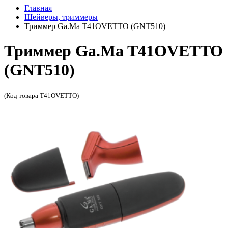
Главная
Шейверы, триммеры
Триммер Ga.Ma T41OVETTO (GNT510)
Триммер Ga.Ma T41OVETTO
(GNT510)
(Код товара T41OVETTO)