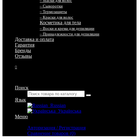
– Маски для волос
– Сыворотки
– Термозащиты
– Краски для волос
Косметика для тела
– Воски и крема для депиляции
– Принадлежности для депиляции
Доставка и оплата
Гарантия
Бренды
Отзывы
0
Поиск
Язык
Russian
Українська
Меню
Личный кабинет
Авторизация / Регистрация
Сравнение товаров (0)