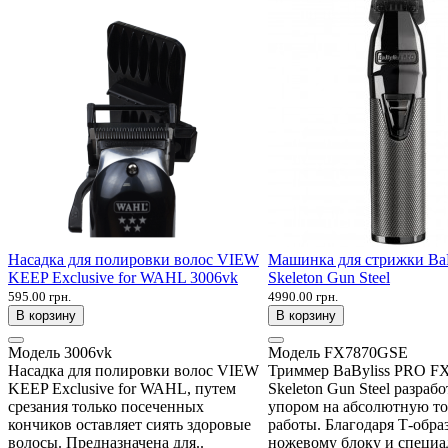
Насадка для полировки волос VIEW
Машинка для стрижки BaB
KEEP Exclusive for WAHL 3006vk
Skeleton Gun Steel
595.00 грн.
4990.00 грн.
В корзину
В корзину
Модель
3006vk
Модель
FX7870GSE
Насадка для полировки волос VIEW
Триммер BaByliss PRO 
KEEP Exclusive for WAHL, путем
Skeleton Gun Steel разрабо
срезания только посеченных
упором на абсолютную то
кончиков оставляет сиять здоровые
работы. Благодаря Т-обра
волосы. Предназначена для..
ножевому блоку и специа