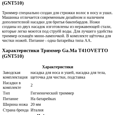
(GNT510)
Триммер специально создан для стрижки волос в носу и ушах.
Машинка отличается современным дизайном и наличием
дополнителной насадки для бритья бакенбардов. Ножи
созданы из двух насадок изготовлены из нержавеющей стали,
которые легко моются под струёй воды. Для лучшего удобства
триммер оснащён мини-лампочкой. В комплекте щёточка для
чистки ножей. Питание - одна батарейка типа АА.
Характеристики Триммер Ga.Ma T41OVETTO
(GNT510)
Характеристики
Заводская
насадка для носа и ушей, насадка для тела,
комплектация
щеточка для чистки, подставка
Насадки в
2
комплекте
Тип
Гигиенический триммер
Питание
На батарейках
Ширина ножа
20 мм
Страна бренда
Италия