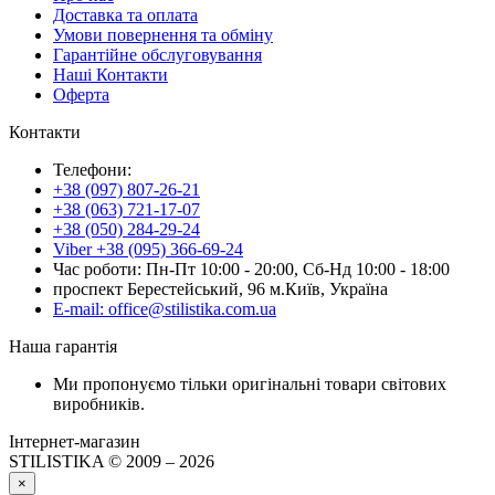
Доставка та оплата
Умови повернення та обміну
Гарантійне обслуговування
Наші Контакти
Оферта
Контакти
Телефони:
+38 (097) 807-26-21
+38 (063) 721-17-07
+38 (050) 284-29-24
Viber +38 (095) 366-69-24
Час роботи: Пн-Пт 10:00 - 20:00, Сб-Нд 10:00 - 18:00
проспект Берестейський, 96 м.Київ, Україна
E-mail: office@stilistika.com.ua
Наша гарантія
Ми пропонуємо тільки оригінальні товари світових
виробників.
Інтернет-магазин
STILISTIKA © 2009 – 2026
×