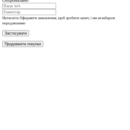
Опціонально
Натисніть Оформити замовлення, щоб зробити запит, і ми незабаром
передзвонимо
Застосувати
Продовжити покупки