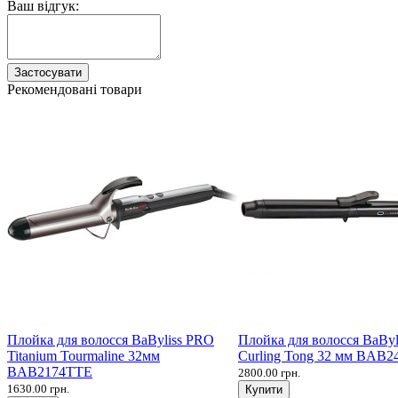
Ваш відгук:
Застосувати
Рекомендовані товари
Плойка для волосся BaByliss PRO
Плойка для волосся BaBy
Titanium Tourmaline 32мм
Curling Tong 32 мм BAB2
BAB2174TTE
2800.00 грн.
1630.00 грн.
Купити