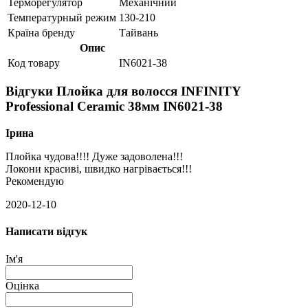
Терморегулятор
Механічний
Температурный режим
130-210
Країна бренду
Тайвань
Опис
Код товару
IN6021-38
Відгуки Плойка для волосся INFINITY
Professional Ceramic 38мм IN6021-38
Ірина
Плойка чудова!!!! Дуже задоволена!!!
Локони красиві, швидко нагрівається!!!
Рекомендую
2020-12-10
Написати відгук
Ім'я
Оцінка