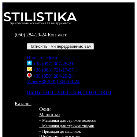
0
(050) 284-29-24
Контакти
Зворотний дзвінок
Натисніть і ми передзвонимо вам
Наші телефони
+38 (097) 807-26-21
+38 (063) 721-17-07
+38 (050) 284-29-24
Viber +38 (095) 366-69-24
Час роботи
Пн-Пт 10:00 - 20:00, Сб-Нд 10:00 - 18:00
Каталог
Фени
Машинки
– Машинки для стрижки волосся
– Машинки для стрижки тварин
– Приладдя до машинок
Шейвери, триммеры