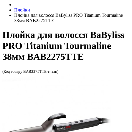
Плойки
Плойка для волосся BaByliss PRO Titanium Tourmaline
38мм BAB2275ТТE
Плойка для волосся BaByliss
PRO Titanium Tourmaline
38мм BAB2275ТТE
(Код товару BAB2275TTE-титан)