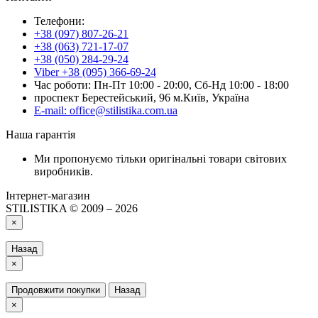
Телефони:
+38 (097) 807-26-21
+38 (063) 721-17-07
+38 (050) 284-29-24
Viber +38 (095) 366-69-24
Час роботи: Пн-Пт 10:00 - 20:00, Сб-Нд 10:00 - 18:00
проспект Берестейський, 96 м.Київ, Україна
E-mail: office@stilistika.com.ua
Наша гарантія
Ми пропонуємо тільки оригінальні товари світових
виробників.
Інтернет-магазин
STILISTIKA © 2009 – 2026
×
Назад
×
Продовжити покупки
Назад
×