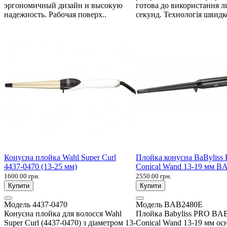
эргономичный дизайн и высокую
готова до використання л
надежность. Рабочая поверх..
секунд. Технологія швидко
Конусна плойка Wahl Super Curl
Плойка конусна BaByliss
4437-0470 (13-25 мм)
Conical Wand 13-19 мм 
1600.00 грн.
2550.00 грн.
Купити
Купити
Модель
4437-0470
Модель
BAB2480E
Конусна плойка для волосся Wahl
Плойка Babyliss PRO BA
Super Curl (4437-0470) з діаметром 13-
Conical Wand 13-19 мм ос