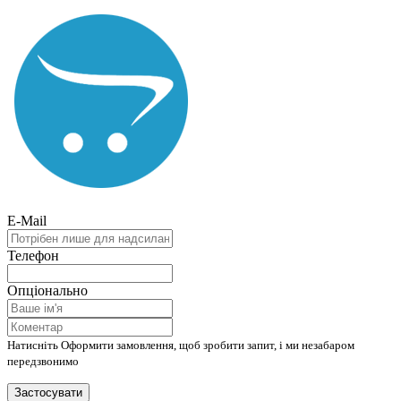
E-Mail
Телефон
Опціонально
Натисніть Оформити замовлення, щоб зробити запит, і ми незабаром
передзвонимо
Застосувати