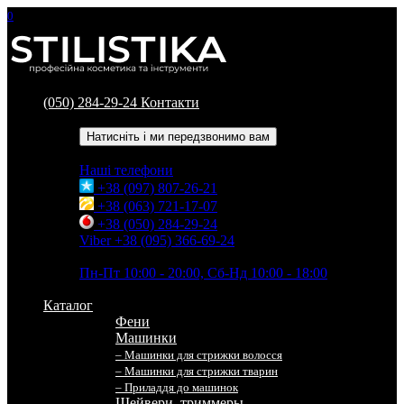
0
(050) 284-29-24
Контакти
Зворотний дзвінок
Натисніть і ми передзвонимо вам
Наші телефони
+38 (097) 807-26-21
+38 (063) 721-17-07
+38 (050) 284-29-24
Viber +38 (095) 366-69-24
Час роботи
Пн-Пт 10:00 - 20:00, Сб-Нд 10:00 - 18:00
Каталог
Фени
Машинки
– Машинки для стрижки волосся
– Машинки для стрижки тварин
– Приладдя до машинок
Шейвери, триммеры