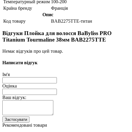
Температурный режим
100-200
Країна бренду
Франція
Опис
Код товару
BAB2275TTE-титан
Відгуки Плойка для волосся BaByliss PRO
Titanium Tourmaline 38мм BAB2275ТТE
Немає відгуків про цей товар.
Написати відгук
Ім'я
Оцінка
Ваш відгук:
Застосувати
Рекомендовані товари