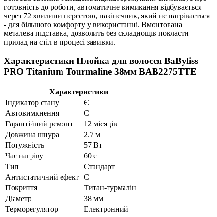
готовність до роботи, автоматичне вимикання відбувається
через 72 хвилини перестою, накінечник, який не нагрівається
- для більшого комфорту у використанні. Вмонтована
металева підставка, дозволить без складнощів покласти
прилад на стіл в процесі завивки.
Характеристики Плойка для волосся BaByliss
PRO Titanium Tourmaline 38мм BAB2275ТТE
Характеристики
Індикатор стану
Є
Автовимкнення
Є
Гарантійний ремонт
12 місяців
Довжина шнура
2.7 м
Потужність
57 Вт
Час нагріву
60 с
Тип
Стандарт
Антистатичний ефект
Є
Покриття
Титан-турмалін
Діаметр
38 мм
Терморегулятор
Електронний