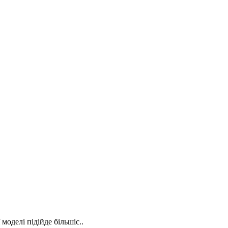
моделі підійде більшіс..