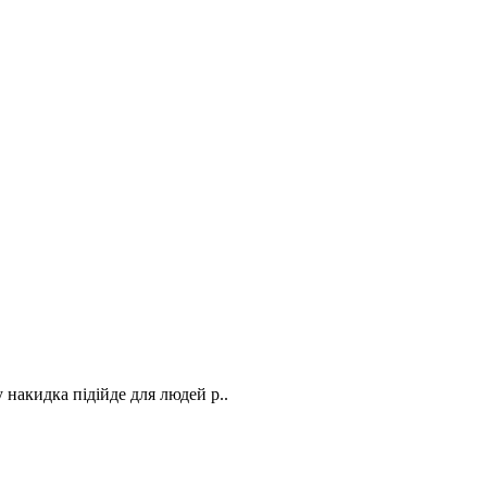
 накидка підійде для людей р..