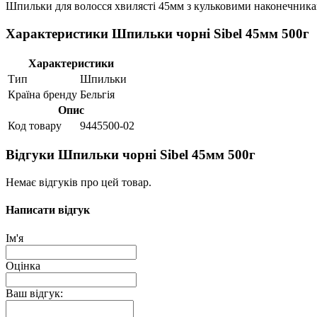
Шпильки для волосся хвилясті 45мм з кульковими наконечникам
Характеристики Шпильки чорні Sibel 45мм 500г
Характеристики
Тип
Шпильки
Країна бренду
Бельгія
Опис
Код товару
9445500-02
Відгуки Шпильки чорні Sibel 45мм 500г
Немає відгуків про цей товар.
Написати відгук
Ім'я
Оцінка
Ваш відгук: