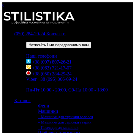
0
(050) 284-29-24
Контакти
Зворотний дзвінок
Натисніть і ми передзвонимо вам
Наші телефони
+38 (097) 807-26-21
+38 (063) 721-17-07
+38 (050) 284-29-24
Viber +38 (095) 366-69-24
Час роботи
Пн-Пт 10:00 - 20:00, Сб-Нд 10:00 - 18:00
Каталог
Фени
Машинки
– Машинки для стрижки волосся
– Машинки для стрижки тварин
– Приладдя до машинок
Шейвери, триммеры