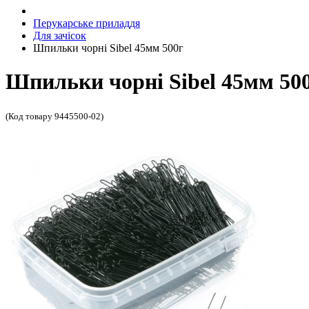
Перукарське приладдя
Для зачісок
Шпильки чорні Sibel 45мм 500г
Шпильки чорні Sibel 45мм 50
(Код товару 9445500-02)