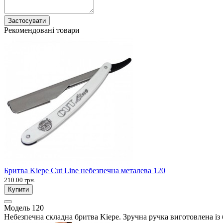
Застосувати
Рекомендовані товари
Бритва Kiepe Cut Line небезпечна металева 120
210.00 грн.
Купити
Модель
120
Небезпечна складна бритва Kiepe. Зручна ручка виготовлена ​​із 