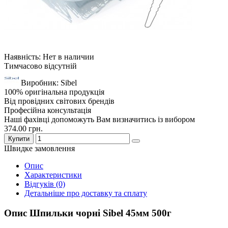
Наявність: Нет в наличии
Тимчасово відсутній
Виробник: Sibel
100% оригінальна продукція
Від провідних світових брендів
Професійна консультація
Наші фахівці допоможуть Вам визначитись із вибором
374.00 грн.
Купити
Швидке замовлення
Опис
Характеристики
Відгуків (0)
Детальніше про доставку та сплату
Опис Шпильки чорні Sibel 45мм 500г