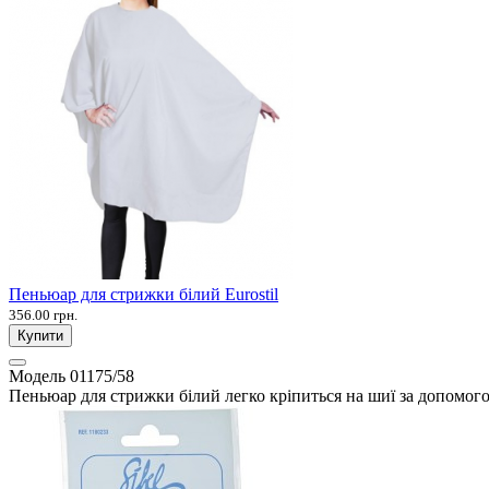
Пеньюар для стрижки білий Eurostil
356.00 грн.
Купити
Модель
01175/58
Пеньюар для стрижки білий легко кріпиться на шиї за допомого