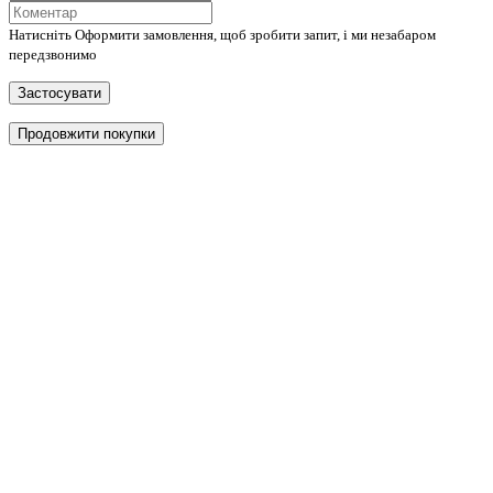
Натисніть Оформити замовлення, щоб зробити запит, і ми незабаром
передзвонимо
Застосувати
Продовжити покупки