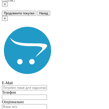
×
Продовжити покупки
Назад
×
E-Mail
Телефон
Опціонально