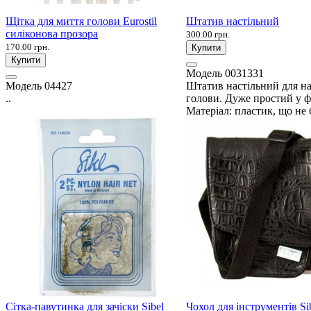
Щітка для миття голови Eurostil
Штатив настільний
силіконова прозора
300.00 грн.
170.00 грн.
Купити
Купити
Модель
0031331
Модель
04427
Штатив настільний для на
..
голови. Дуже простий у фі
Матеріал: пластик, що не б
Сітка-павутинка для зачіски Sibel
Чохол для інструментів Sib