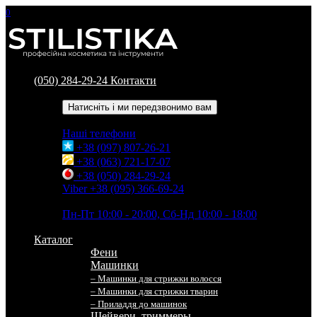
0
(050) 284-29-24
Контакти
Зворотний дзвінок
Натисніть і ми передзвонимо вам
Наші телефони
+38 (097) 807-26-21
+38 (063) 721-17-07
+38 (050) 284-29-24
Viber +38 (095) 366-69-24
Час роботи
Пн-Пт 10:00 - 20:00, Сб-Нд 10:00 - 18:00
Каталог
Фени
Машинки
– Машинки для стрижки волосся
– Машинки для стрижки тварин
– Приладдя до машинок
Шейвери, триммеры