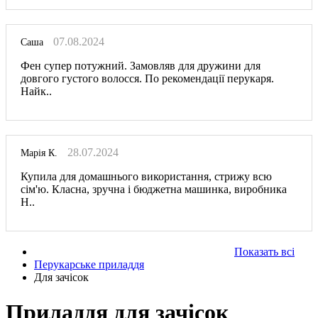
07.08.2024
Саша
Фен супер потужний. Замовляв для дружини для
довгого густого волосся. По рекомендації перукаря.
Найк..
28.07.2024
Марія К.
Купила для домашнього використання, стрижу всю
сім'ю. Класна, зручна і бюджетна машинка, виробника
Н..
Показать всі
Перукарське приладдя
Для зачісок
Приладдя для зачісок