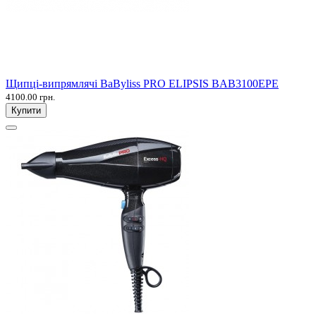
Щипці-випрямлячі BaByliss PRO ELIPSIS BAB3100EPE
4100.00 грн.
Купити