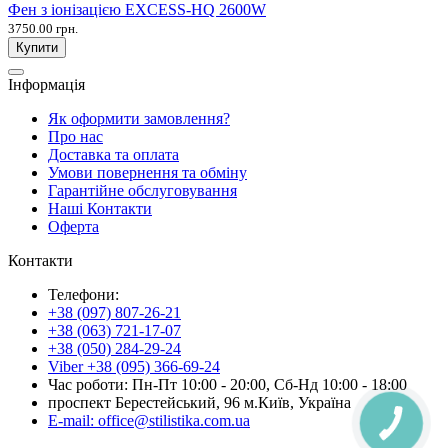
Фен з іонізацією EXCESS-HQ 2600W
3750.00 грн.
Купити
Інформація
Як оформити замовлення?
Про нас
Доставка та оплата
Умови повернення та обміну
Гарантійне обслуговування
Наші Контакти
Оферта
Контакти
Телефони:
+38 (097) 807-26-21
+38 (063) 721-17-07
+38 (050) 284-29-24
Viber +38 (095) 366-69-24
Час роботи: Пн-Пт 10:00 - 20:00, Сб-Нд 10:00 - 18:00
проспект Берестейський, 96 м.Київ, Україна
E-mail: office@stilistika.com.ua