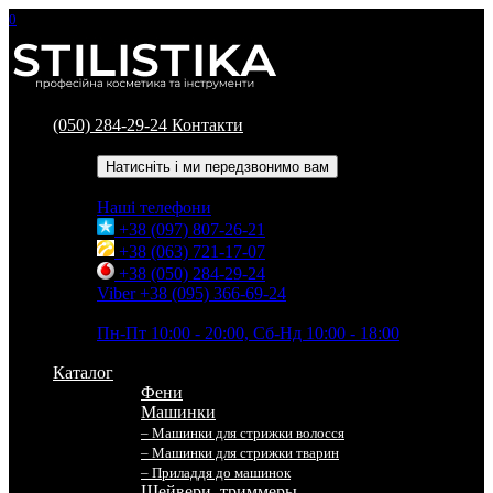
0
(050) 284-29-24
Контакти
Зворотний дзвінок
Натисніть і ми передзвонимо вам
Наші телефони
+38 (097) 807-26-21
+38 (063) 721-17-07
+38 (050) 284-29-24
Viber +38 (095) 366-69-24
Час роботи
Пн-Пт 10:00 - 20:00, Сб-Нд 10:00 - 18:00
Каталог
Фени
Машинки
– Машинки для стрижки волосся
– Машинки для стрижки тварин
– Приладдя до машинок
Шейвери, триммеры