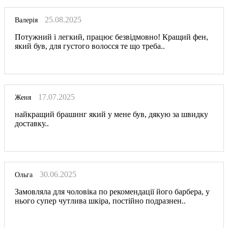
25.08.2025
Валерія
Потужний і легкий, працює безвідмовно! Кращий фен,
який був, для густого волосся те що треба..
17.07.2025
Женя
найкращий брашинг який у мене був, дякую за швидку
доставку..
30.06.2025
Ольга
Замовляла для чоловіка по рекомендації його барбера, у
нього супер чутлива шкіра, постійно подразнен..