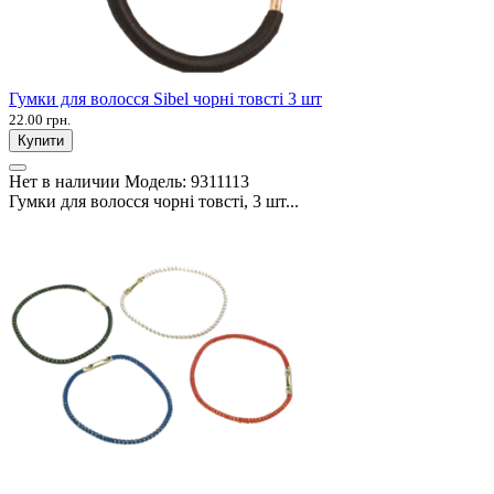
Гумки для волосся Sibel чорні товсті 3 шт
22.00 грн.
Купити
Нет в наличии
Модель:
9311113
Гумки для волосся чорні товсті, 3 шт...