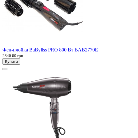
Фен-плойка BaByliss PRO 800 Вт BAB2770E
2840.00 грн.
Купити