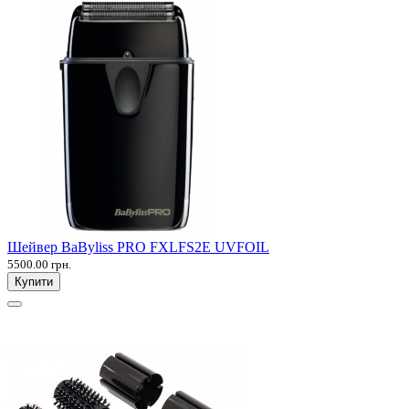
Шейвер BaByliss PRO FXLFS2E UVFOIL
5500.00 грн.
Купити