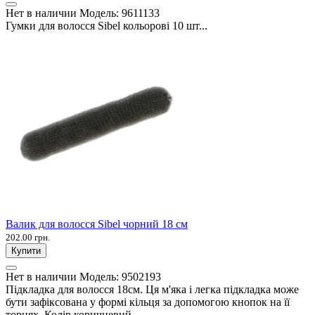
Нет в наличии
Модель:
9611133
Гумки для волосся Sibel кольорові 10 шт...
Валик для волосся Sibel чорний 18 см
202.00 грн.
Купити
Нет в наличии
Модель:
9502193
Підкладка для волосся 18см. Ця м'яка і легка підкладка може
бути зафіксована у формі кільця за допомогою кнопок на її
торцях. Колір коричневий...