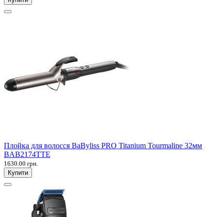
Плойка для волосся BaByliss PRO Titanium Tourmaline 32мм
BAB2174TTE
1630.00 грн.
Купити