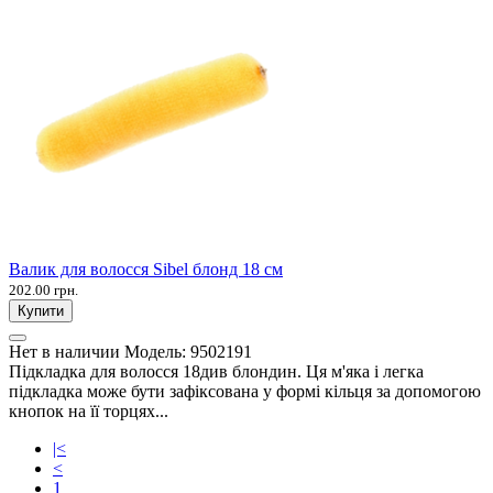
Валик для волосся Sibel блонд 18 см
202.00 грн.
Купити
Нет в наличии
Модель:
9502191
Підкладка для волосся 18див блондин. Ця м'яка і легка
підкладка може бути зафіксована у формі кільця за допомогою
кнопок на її торцях...
|<
<
1