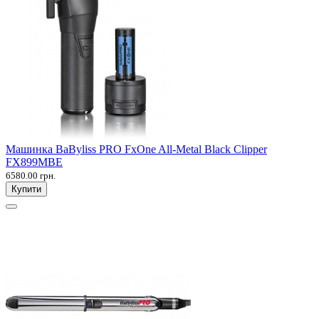
Машинка BaByliss PRO FxOne All-Metal Black Clipper
FX899MBE
6580.00 грн.
Купити