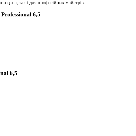
истецтва, так і для професійних майстрів.
rofessional 6,5
nal 6,5