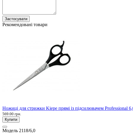
Застосувати
Рекомендовані товари
Ножиці для стрижки Kiepe прямі із підсилювачем Professional 6,
569.00 грн.
Купити
Модель
2118/6,0