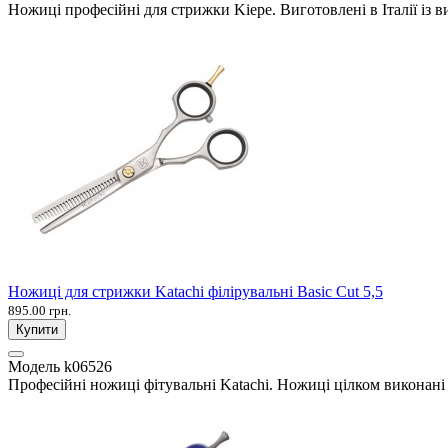
Ножиці професійні для стрижки Kiepe. Виготовлені в Італії із в
Ножиці для стрижки Katachi філірувальні Basic Cut 5,5
895.00 грн.
Купити
Модель
k06526
Професійні ножиці фітувальні Katachi. Ножиці цілком виконані з