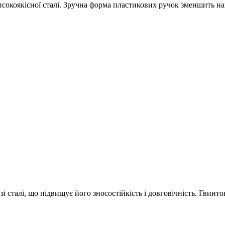
исокоякісної сталі. Зручна форма пластикових ручок зменшить нав
і сталі, що підвищує його зносостійкість і довговічність. Гвинто