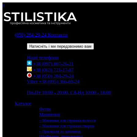
0
(050) 284-29-24
Контакти
Зворотний дзвінок
Натисніть і ми передзвонимо вам
Наші телефони
+38 (097) 807-26-21
+38 (063) 721-17-07
+38 (050) 284-29-24
Viber +38 (095) 366-69-24
Час роботи
Пн-Пт 10:00 - 20:00, Сб-Нд 10:00 - 18:00
Каталог
Фени
Машинки
– Машинки для стрижки волосся
– Машинки для стрижки тварин
– Приладдя до машинок
Шейвери, триммеры