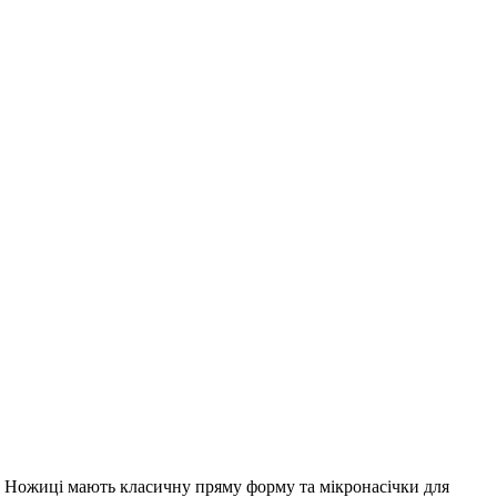
ури. Ножиці мають класичну пряму форму та мікронасічки для