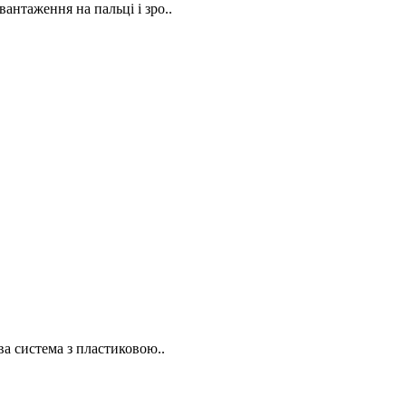
антаження на пальці і зро..
ва система з пластиковою..