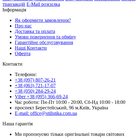
транзакцій
E-Mail розсилка
Інформація
Як оформити замовлення?
Про нас
Доставка та оплата
Умови повернення та обміну
Гарантійне обслуговування
Наші Контакти
Оферта
Контакти
Телефони:
+38 (097) 807-26-21
+38 (063) 721-17-07
+38 (050) 284-29-24
Viber +38 (095) 366-69-24
Час роботи: Пн-Пт 10:00 - 20:00, Сб-Нд 10:00 - 18:00
проспект Берестейський, 96 м.Київ, Україна
E-mail: office@stilistika.com.ua
Наша гарантія
Ми пропонуємо тільки оригінальні товари світових