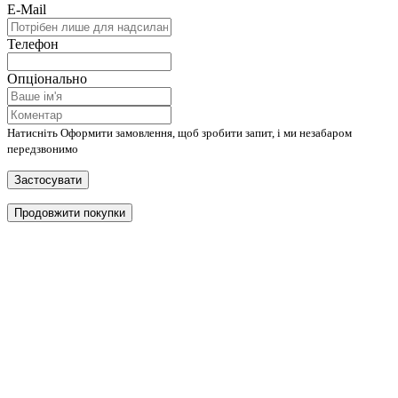
E-Mail
Телефон
Опціонально
Натисніть Оформити замовлення, щоб зробити запит, і ми незабаром
передзвонимо
Застосувати
Продовжити покупки