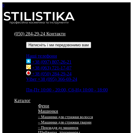
0
(050) 284-29-24
Контакти
Зворотний дзвінок
Натисніть і ми передзвонимо вам
Наші телефони
+38 (097) 807-26-21
+38 (063) 721-17-07
+38 (050) 284-29-24
Viber +38 (095) 366-69-24
Час роботи
Пн-Пт 10:00 - 20:00, Сб-Нд 10:00 - 18:00
Каталог
Фени
Машинки
– Машинки для стрижки волосся
– Машинки для стрижки тварин
– Приладдя до машинок
Шейвери, триммеры