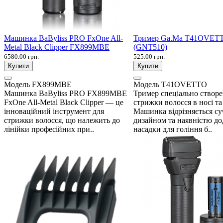
Машинка BaByliss PRO FxOne All-
Тример Ga.Ma T41OVET
Metal Black Clipper FX899MBE
(GNT510)
6580.00 грн.
525.00 грн.
Купити
Купити
Модель
FX899MBE
Модель
T41OVETTO
Машинка BaByliss PRO FX899MBE
Тример спеціально створ
FxOne All-Metal Black Clipper — це
стрижки волосся в носі та
інноваційний інструмент для
Машинка відрізняється с
стрижки волосся, що належить до
дизайном та наявністю до
лінійки професійних при..
насадки для гоління б..