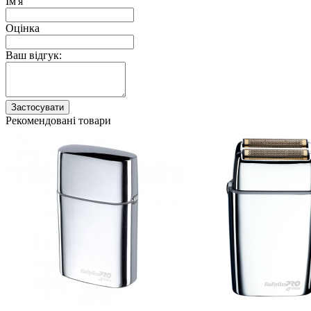
Ім'я
Оцінка
Ваш відгук:
Застосувати
Рекомендовані товари