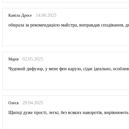
14.06.2025
Каміла Дросе
обирала за рекомендацією майстра, виправдав сподівання, дя
02.05.2025
Марія
Чудовий дифузор, у мене фен карузо, сідає ідеально, особли
29.04.2025
Олеся
Щипці дуже прості, легкі, без всяких наворотів, вирівнюють