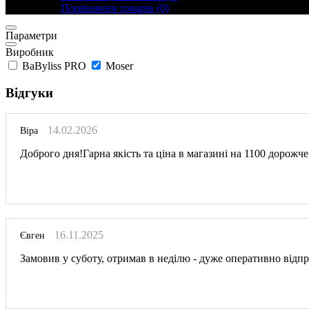
Порівняння товарів (0)
Параметри
Виробник
BaByliss PRO
Moser
Відгуки
14.02.2026
Віра
Доброго дня!Гарна якість та ціна в магазині на 1100 дорож
16.11.2025
Євген
Замовив у суботу, отримав в неділю - дуже оперативно відпр