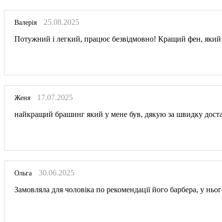
25.08.2025
Валерія
Потужний і легкий, працює безвідмовно! Кращий фен, який бу
17.07.2025
Женя
найкращий брашинг який у мене був, дякую за швидку доста
30.06.2025
Ольга
Замовляла для чоловіка по рекомендації його барбера, у ньог