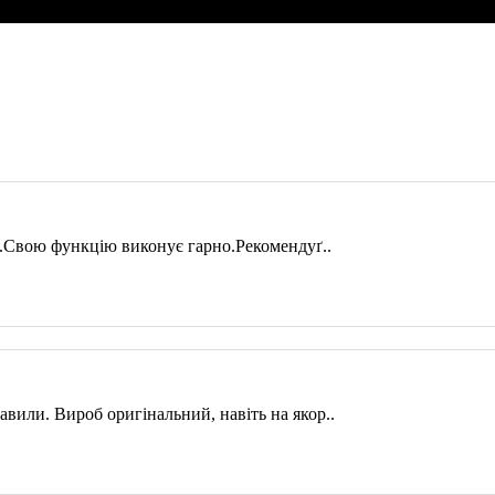
че.Свою функцію виконує гарно.Рекомендуґ..
авили. Вироб оригінальний, навіть на якор..