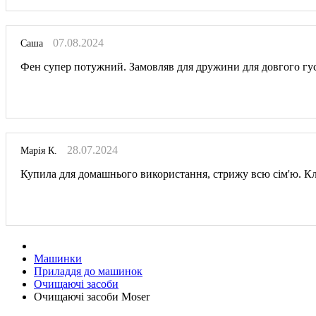
07.08.2024
Саша
Фен супер потужний. Замовляв для дружини для довгого густ
28.07.2024
Марія К.
Купила для домашнього використання, стрижу всю сім'ю. Кл
Машинки
Приладдя до машинок
Очищаючі засоби
Очищаючі засоби Moser