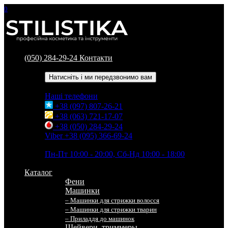
0
(050) 284-29-24
Контакти
Зворотний дзвінок
Натисніть і ми передзвонимо вам
Наші телефони
+38 (097) 807-26-21
+38 (063) 721-17-07
+38 (050) 284-29-24
Viber +38 (095) 366-69-24
Час роботи
Пн-Пт 10:00 - 20:00, Сб-Нд 10:00 - 18:00
Каталог
Фени
Машинки
– Машинки для стрижки волосся
– Машинки для стрижки тварин
– Приладдя до машинок
Шейвери, триммеры