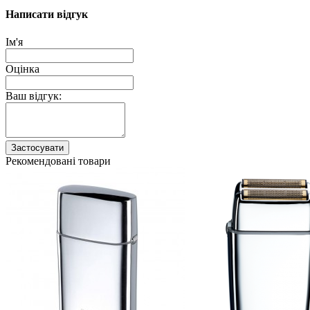
Написати відгук
Ім'я
Оцінка
Ваш відгук:
Застосувати
Рекомендовані товари