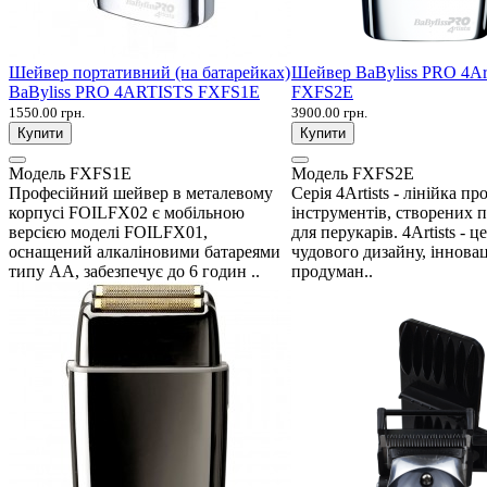
Шейвер портативний (на батарейках)
Шейвер BaByliss PRO 4Art
BaByliss PRO 4ARTISTS FXFS1E
FXFS2E
1550.00 грн.
3900.00 грн.
Купити
Купити
Модель
FXFS1E
Модель
FXFS2E
Професійний шейвер в металевому
Серія 4Artists - лінійка п
корпусі FOILFX02 є мобільною
інструментів, створених 
версією моделі FOILFX01,
для перукарів. 4Artists - 
оснащений алкаліновими батареями
чудового дизайну, інновац
типу АА, забезпечує до 6 годин ..
продуман..