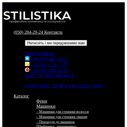
0
(050) 284-29-24
Контакти
Зворотний дзвінок
Натисніть і ми передзвонимо вам
Наші телефони
+38 (097) 807-26-21
+38 (063) 721-17-07
+38 (050) 284-29-24
Viber +38 (095) 366-69-24
Час роботи
Пн-Пт 10:00 - 20:00, Сб-Нд 10:00 - 18:00
Каталог
Фени
Машинки
– Машинки для стрижки волосся
– Машинки для стрижки тварин
– Приладдя до машинок
Шейвери, триммеры