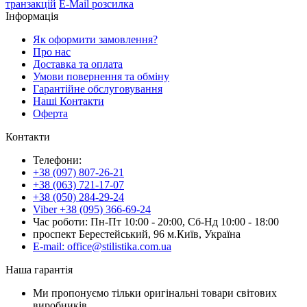
транзакцій
E-Mail розсилка
Інформація
Як оформити замовлення?
Про нас
Доставка та оплата
Умови повернення та обміну
Гарантійне обслуговування
Наші Контакти
Оферта
Контакти
Телефони:
+38 (097) 807-26-21
+38 (063) 721-17-07
+38 (050) 284-29-24
Viber +38 (095) 366-69-24
Час роботи: Пн-Пт 10:00 - 20:00, Сб-Нд 10:00 - 18:00
проспект Берестейський, 96 м.Київ, Україна
E-mail: office@stilistika.com.ua
Наша гарантія
Ми пропонуємо тільки оригінальні товари світових
виробників.