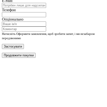
E-Mail
Телефон
Опціонально
Натисніть Оформити замовлення, щоб зробити запит, і ми незабаром
передзвонимо
Застосувати
Продовжити покупки