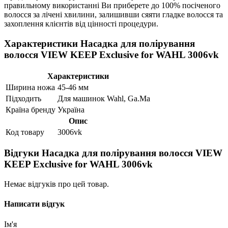
правильному використанні Ви приберете до 100% посіченого
волосся за лічені хвилини, залишивши сяяти гладке волосся та
захоплення клієнтів від цінності процедури.
Характеристики Насадка для полірування
волосся VIEW KEEP Exclusive for WAHL 3006vk
Характеристики
Ширина ножа
45-46 мм
Підходить
Для машинок Wahl, Ga.Ma
Країна бренду
Україна
Опис
Код товару
3006vk
Відгуки Насадка для полірування волосся VIEW
KEEP Exclusive for WAHL 3006vk
Немає відгуків про цей товар.
Написати відгук
Ім'я