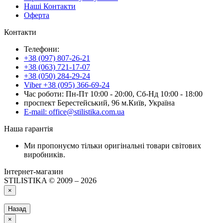
Наші Контакти
Оферта
Контакти
Телефони:
+38 (097) 807-26-21
+38 (063) 721-17-07
+38 (050) 284-29-24
Viber +38 (095) 366-69-24
Час роботи: Пн-Пт 10:00 - 20:00, Сб-Нд 10:00 - 18:00
проспект Берестейський, 96 м.Київ, Україна
E-mail: office@stilistika.com.ua
Наша гарантія
Ми пропонуємо тільки оригінальні товари світових
виробників.
Інтернет-магазин
STILISTIKA © 2009 – 2026
×
Назад
×