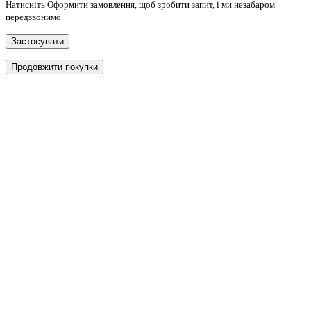
Натисніть Оформити замовлення, щоб зробити запит, і ми незабаром
передзвонимо
Застосувати
Продовжити покупки