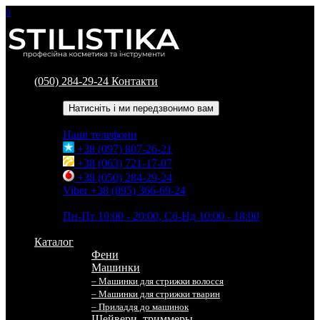
0
(050) 284-29-24
Контакти
Зворотний дзвінок
Натисніть і ми передзвонимо вам
Наші телефони
+38 (097) 807-26-21
+38 (063) 721-17-07
+38 (050) 284-29-24
Viber +38 (095) 366-69-24
Час роботи
Пн-Пт 10:00 - 20:00, Сб-Нд 10:00 - 18:00
Каталог
Фени
Машинки
– Машинки для стрижки волосся
– Машинки для стрижки тварин
– Приладдя до машинок
Шейвери, триммеры