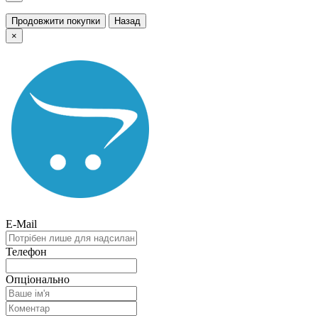
Продовжити покупки
Назад
×
E-Mail
Телефон
Опціонально