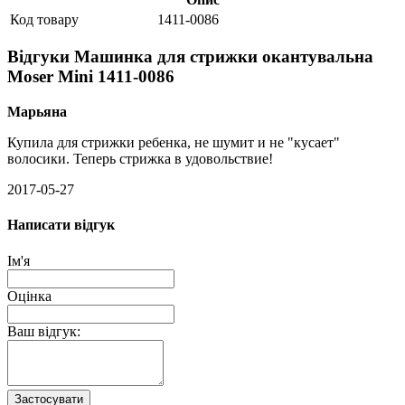
Код товару
1411-0086
Відгуки Машинка для стрижки окантувальна
Moser Mini 1411-0086
Марьяна
Купила для стрижки ребенка, не шумит и не "кусает"
волосики. Теперь стрижка в удовольствие!
2017-05-27
Написати відгук
Ім'я
Оцінка
Ваш відгук:
Застосувати