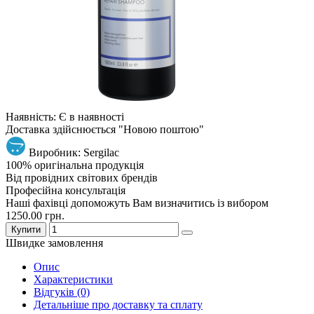
Наявність: Є в наявності
Доставка здійснюється "Новою поштою"
Виробник: Sergilac
100% оригінальна продукція
Від провідних світових брендів
Професійна консультація
Наші фахівці допоможуть Вам визначитись із вибором
1250.00 грн.
Купити
Швидке замовлення
Опис
Характеристики
Відгуків (0)
Детальніше про доставку та сплату