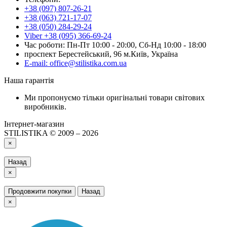
+38 (097) 807-26-21
+38 (063) 721-17-07
+38 (050) 284-29-24
Viber +38 (095) 366-69-24
Час роботи: Пн-Пт 10:00 - 20:00, Сб-Нд 10:00 - 18:00
проспект Берестейський, 96 м.Київ, Україна
E-mail: office@stilistika.com.ua
Наша гарантія
Ми пропонуємо тільки оригінальні товари світових
виробників.
Інтернет-магазин
STILISTIKA © 2009 – 2026
×
Назад
×
Продовжити покупки
Назад
×