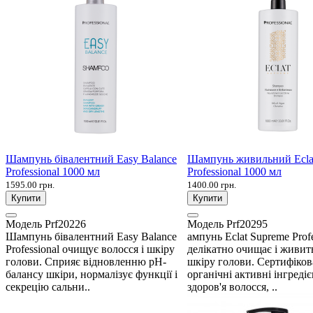
Шампунь бівалентний Easy Balance
Шампунь живильний Ecla
Professional 1000 мл
Professional 1000 мл
1595.00 грн.
1400.00 грн.
Купити
Купити
Модель
Prf20226
Модель
Prf20295
Шампунь бівалентний Easy Balance
ампунь Eclat Supreme Profe
Professional очищує волосся і шкіру
делікатно очищає і живить
голови. Сприяє відновленню рН-
шкіру голови. Сертифіков
балансу шкіри, нормалізує функції і
органічні активні інгреді
секрецію сальни..
здоров'я волосся, ..