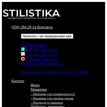
0
(050) 284-29-24
Контакти
Зворотний дзвінок
Натисніть і ми передзвонимо вам
Наші телефони
+38 (097) 807-26-21
+38 (063) 721-17-07
+38 (050) 284-29-24
Viber +38 (095) 366-69-24
Час роботи
Пн-Пт 10:00 - 20:00, Сб-Нд 10:00 - 18:00
Каталог
Фени
Машинки
– Машинки для стрижки волосся
– Машинки для стрижки тварин
– Приладдя до машинок
Шейвери, триммеры