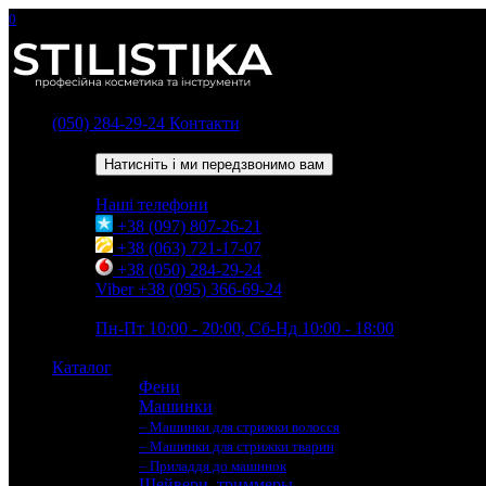
0
(050) 284-29-24
Контакти
Зворотний дзвінок
Натисніть і ми передзвонимо вам
Наші телефони
+38 (097) 807-26-21
+38 (063) 721-17-07
+38 (050) 284-29-24
Viber +38 (095) 366-69-24
Час роботи
Пн-Пт 10:00 - 20:00, Сб-Нд 10:00 - 18:00
Каталог
Фени
Машинки
– Машинки для стрижки волосся
– Машинки для стрижки тварин
– Приладдя до машинок
Шейвери, триммеры