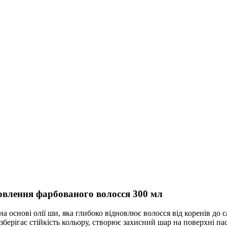
овлення фарбованого волосся 300 мл
а основі олії ши, яка глибоко відновлює волосся від коренів до
ерігає стійкість кольору, створює захисний шар на поверхні пасм