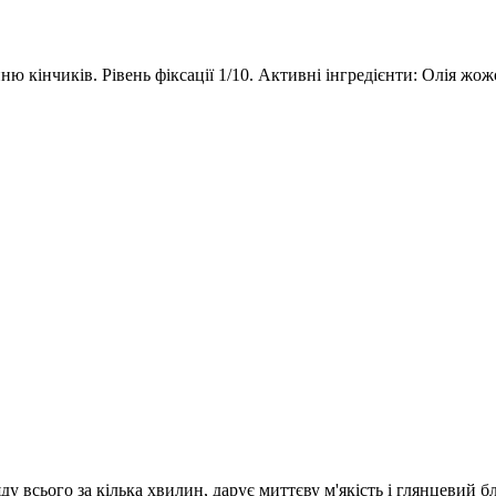
ню кінчиків. Рівень фіксації 1/10. Активні інгредієнти: Олія жо
ду всього за кілька хвилин, дарує миттєву м'якість і глянцевий б