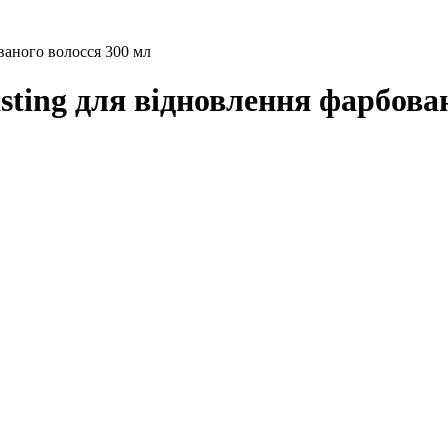
ваного волосся 300 мл
ting для відновлення фарбован