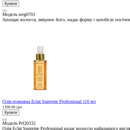
Купити
Модель
serg0701
Захищає волосся, зміцнює його, надає форму і запобігає посічен
Олія поживна Eclat Supreme Professional 110 мл
1300.00 грн.
Купити
Модель
Prf20332
Олія Eclat Supreme Professional надає волоссю найкращого вигля