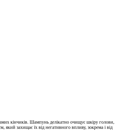
 самих кінчиків. Шампунь делікатно очищує шкіру голови,
, який захищає їх від негативного впливу, зокрема і від