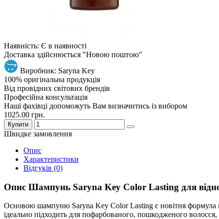
Наявність: Є в наявності
Доставка здійснюється "Новою поштою"
Виробник: Saryna Key
100% оригінальна продукція
Від провідних світових брендів
Професійна консультація
Наші фахівці допоможуть Вам визначитись із вибором
1025.00 грн.
Купити
Швидке замовлення
Опис
Характеристики
Відгуків (0)
Опис Шампунь Saryna Key Color Lasting для відн
Основою шампуню Saryna Key Color Lasting є новітня формула н
ідеально підходить для пофарбованого, пошкодженого волосся, зб